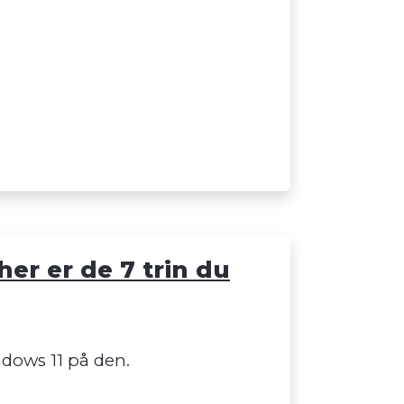
her er de 7 trin du
indows 11 på den.