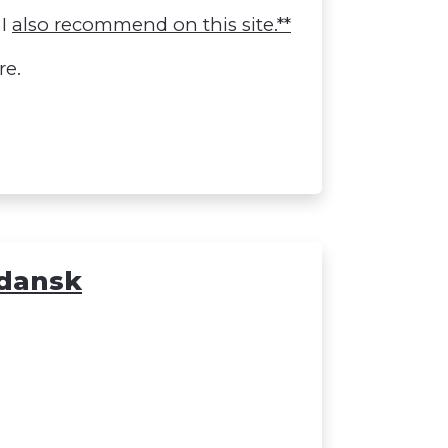
 I
also recommend on this site.**
re.
 dansk