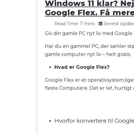
Windows 11 klar? Nej
Google Flex. Få mer
Read Time: 7 mins
Senest opdate
Giv din gamle PC nyt liv med Google Fl
Har du en gammel PC, der samler støv,
gamle computer nyt liv – helt gratis.
Hvad er Google Flex?
Google Flex er et operativsystem,lig
fleste Computere. Det er let, hurtigt 
Hvorfor konvertere til Googl