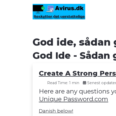
God ide, sådan 
God Ide - Sådan 
Create A Strong Per
Read Time: 1 min
Senest opdater
Here are any questions y
Unique Password.com
Danish below!