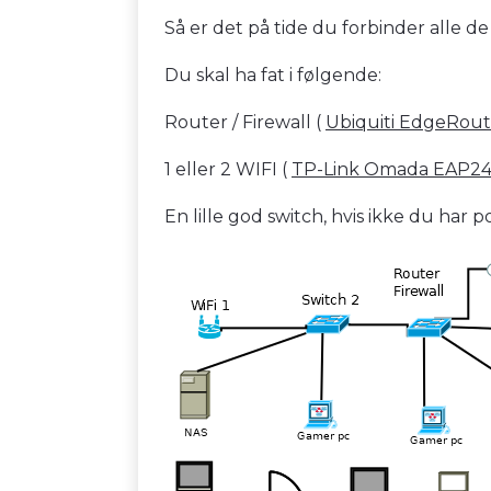
Så er det på tide du forbinder alle de
Du skal ha fat i følgende:
Router / Firewall (
Ubiquiti EdgeRout
1 eller 2 WIFI (
TP-Link Omada EAP2
En lille god switch, hvis ikke du har p