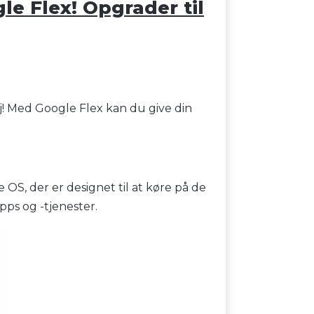
le Flex! Opgrader til
ej! Med Google Flex kan du give din
S, der er designet til at køre på de
apps og -tjenester.