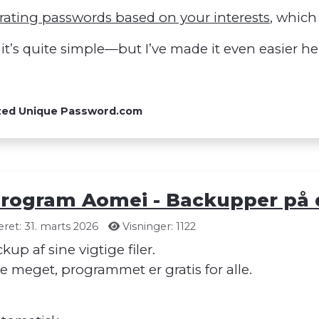
ating passwords based on your interests
, which
’s quite simple—but I’ve made it even easier he
ized Unique Password.com
program Aomei - Backupper på
ret: 31. marts 2026
Visninger: 1122
up af sine vigtige filer.
ige meget, programmet er gratis for alle.