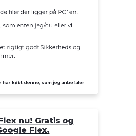
de filer der ligger på PC´en.
, som enten jeg/du eller vi
 et rigtigt godt Sikkerheds og
ammer.
er har købt denne, som jeg anbefaler
lex nu! Gratis og
Google Flex.