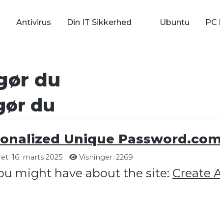
Antivirus
Din IT Sikkerhed
Ubuntu
PC 
gør du
gør du
sonalized Unique Password.co
et: 16. marts 2025
Visninger: 2269
ou might have about the site:
Create 