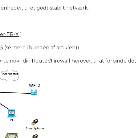
 enheder, til et godt stabilt netværk.
er ER-X
)
45
(se mere i bunden af artiklen))
orte nok i din Router/Firewall herover, til at forbinde det