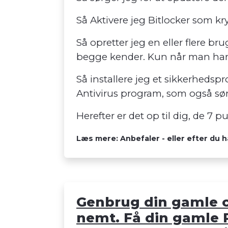
Så Aktivere jeg Bitlocker som kry
Så opretter jeg en eller flere br
begge kender. Kun når man har d
Så installere jeg et sikkerheds
Antivirus program, som også sør
Herefter er det op til dig, de 7 
Læs mere: Anbefaler - eller efter du h
Genbrug din gamle co
nemt. Få din gamle P