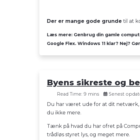
Der er mange gode grunde
til at 
Læs mere: Genbrug din gamle computer.
Google Flex. Windows 11 klar? Nej? Gør d
Byens sikreste og be
Read Time: 9 mins
Senest opdate
Du har været ude for at dit netværk, a
du ikke mere.
Tænk på hvad du har ofret på Computer
trådløs styret lys, og meget mere.