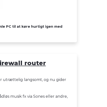
le PC til at køre hurtigt igen med
irewall router
 er utrættelig langsomt, og nu gider
dløs musik fx via Sones eller andre,