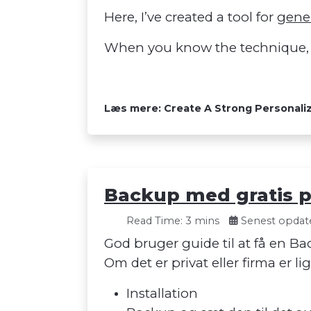
Here, I’ve created a tool for
gener
When you know the technique, it
Læs mere: Create A Strong Personal
Backup med gratis 
Read Time: 3 mins
Senest opdate
God bruger guide til at få en Back
Om det er privat eller firma er l
Installation