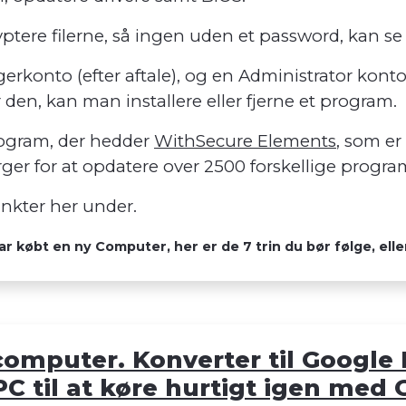
ptere filerne, så ingen uden et password, kan se 
ugerkonto (efter aftale), og en Administrator konto
en, kan man installere eller fjerne et program.
program, der hedder
WithSecure Elements
, som er
ger for at opdatere over 2500 forskellige progr
punkter her under.
ar købt en ny Computer, her er de 7 trin du bør følge, ell
mputer. Konverter til Google F
C til at køre hurtigt igen med 