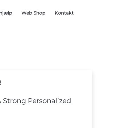
hjælp
Web Shop
Kontakt
m
A Strong Personalized