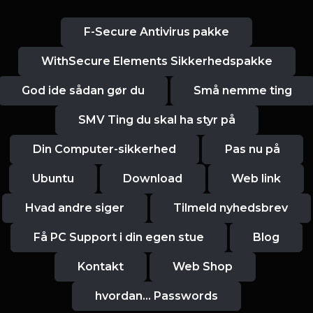
F-Secure Antivirus pakke
WithSecure Elements Sikkerhedspakke
God ide sådan gør du
Små nemme ting
SMV Ting du skal ha styr på
Din Computer-sikkerhed
Pas nu på
Ubuntu
Download
Web link
Hvad andre siger
Tilmeld nyhedsbrev
Få PC Support i din egen stue
Blog
Kontakt
Web Shop
hvordan... Passwords