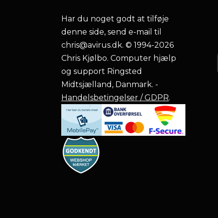
Har du noget godt at tilføje
denne side, send e-mail til
chris@avirus.dk
. © 1994-2026
Chris Kjølbo. Computer hjælp
og support Ringsted
Midtsjælland, Danmark. -
Handelsbetingelser / GDPR
.