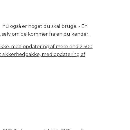
. nu også er noget du skal bruge. - En
", selv om de kommer fra en du kender.
kke, med opdatering af mere end 2.500
 sikkerhedpakke, med opdatering af