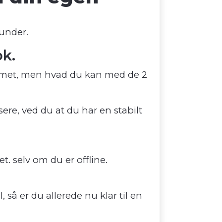
runder.
k.
ummet, men hvad du kan med de 2
sere, ved du at du har en stabilt
t. selv om du er offline.
så er du allerede nu klar til en