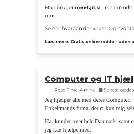
Man bruger
meet.jit.si
- med mindst 
must.
Se her hvordan der virker. Og hvorda
Læs mere: Gratis online møde - uden at
Computer og IT hjæl
Read Time: 4 mins
Senest opdate
Jeg hjælper alle med deres Computer.
Enkeltmands firma, der er kun mig selv.
Har kunder over hele Danmark, samt enk
jeg kan hjælpe med.