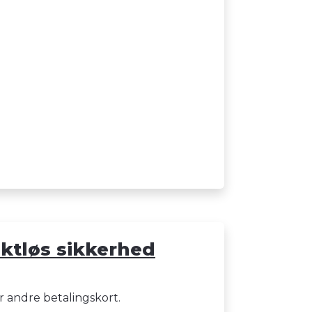
aktløs sikkerhed
r andre betalingskort.