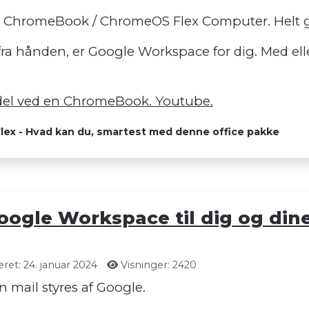
ChromeBook / ChromeOS Flex Computer. Helt gr
 fra hånden, er Google Workspace for dig. Med e
rdel ved en ChromeBook. Youtube.
ex - Hvad kan du, smartest med denne office pakke
oogle Workspace til dig og dine
ret: 24. januar 2024
Visninger: 2420
 mail styres af Google.