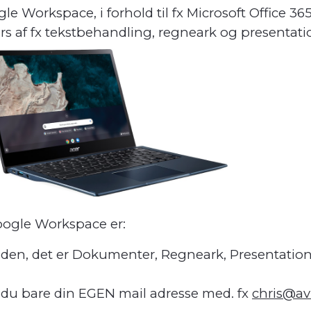
e Workspace, i forhold til fx Microsoft Office 365,
rs af fx tekstbehandling, regneark og presentat
oogle Workspace er:
ra den, det er Dokumenter, Regneark, Presentation
du bare din EGEN mail adresse med. fx
chris@av