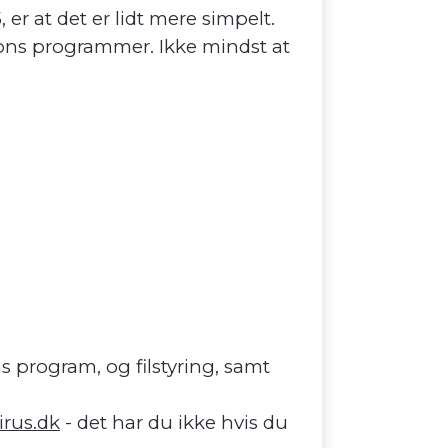
 er at det er lidt mere simpelt.
ions programmer. Ikke mindst at
s program, og filstyring, samt
irus.dk
- det har du ikke hvis du