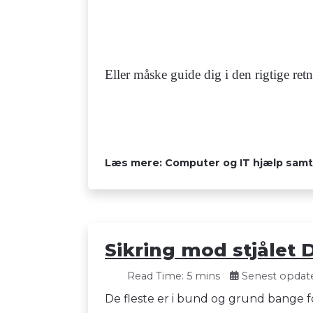
Eller måske guide dig i den rigtige ret
Læs mere: Computer og IT hjælp samt
Sikring mod stjålet 
Read Time: 5 mins
Senest opdater
De fleste er i bund og grund bange f