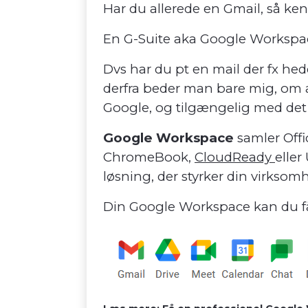
Har du allerede en Gmail, så ken
En G-Suite aka Google Workspace
Dvs har du pt en mail der fx he
derfra beder man bare mig, om at
Google, og tilgængelig med det s
Google Workspace
samler Offi
ChromeBook,
CloudReady
eller
løsning, der styrker din virksom
Din Google Workspace kan du få 