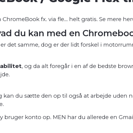
n ChromeBook fx. via fle… helt gratis. Se mere he
hvad du kan med en Chromeboo
er det samme, dog er der lidt forskel i motorr
abilitet
, og da alt foregår i en af de bedste brow
jde.
og kan du sætte den op til også at arbejde uden ne
e.
y bruger konto op. MEN har du allerede en Gmail, 