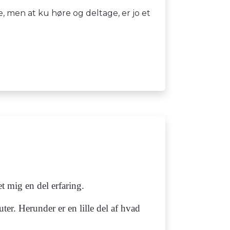
 men at ku høre og deltage, er jo et
t mig en del erfaring.
er. Herunder er en lille del af hvad