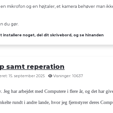
en mikrofon og en højtaler, et kamera behøver man ikke,
n du gør.
 installere noget, del dit skrivebord, og se hinanden
p samt reperation
ret: 15. september 2025
Visninger: 10637
 Jeg har arbejdet med Computere i flere år, og det har give
elte rundt i andre lande, hvor jeg fjernstyrer deres Comput