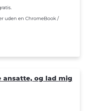
atis.
ller uden en ChromeBook /
 ansatte, og lad mig