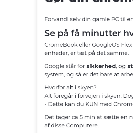
Forvandl selv din gamle PC til e
Se på få minutter 
CromeBook eller GoogleOS Flex 
enheder, er tæt på det samme.
Google står for
sikkerhed
, og
st
system, og så er det bare at arbe
Hvorfor alt i skyen?
Alt foregår i forvejen i skyen. D
- Dette kan du KUN med Chrom
Det tager ca 5 min at sætte en n
af disse Computere.