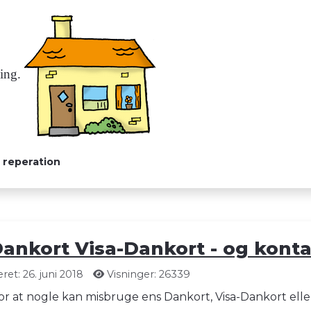
ning.
 reperation
Dankort Visa-Dankort - og kont
et: 26. juni 2018
Visninger: 26339
or at nogle kan misbruge ens Dankort, Visa-Dankort elle