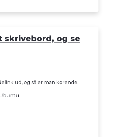
t skrivebord, og se
delink ud, og så er man kørende.
 Ubuntu.