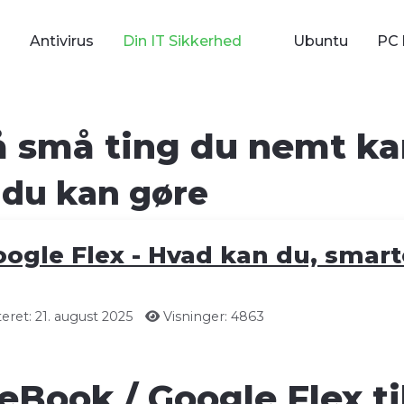
Antivirus
Din IT Sikkerhed
Ubuntu
PC 
på små ting du nemt ka
 du kan gøre
ogle Flex - Hvad kan du, smar
ret: 21. august 2025
Visninger: 4863
Book / Google Flex ti