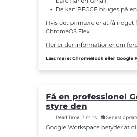
bare har en Gmail.
De kan BEGGE bruges på en 
Hvis det primære er at få noget
ChromeOS Flex.
Her er der informationer om fo
Læs mere: ChromeBook eller Google Fl
Få en professionel G
styre den
Read Time: 7 mins
Senest opdate
Google Workspace betyder at din