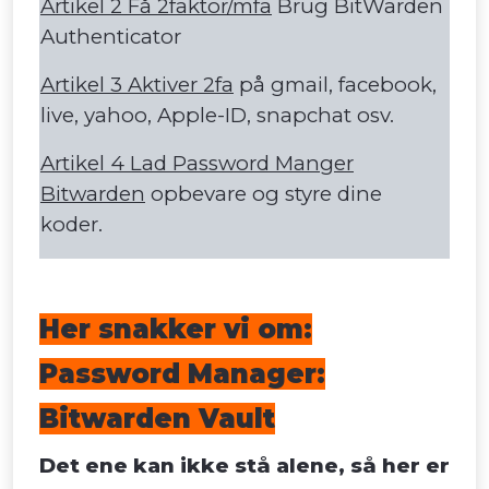
Artikel 2 Få 2faktor/mfa
Brug BitWarden
Authenticator
Artikel 3 Aktiver 2fa
på gmail, facebook,
live, yahoo, Apple-ID, snapchat osv.
Artikel 4 Lad Password Manger
Bitwarden
opbevare og styre dine
koder.
Her snakker vi om:
Password Manager:
Bitwarden Vault
Det ene kan ikke stå alene, så her er