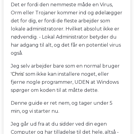
Det er fordi den nemmeste måde en Virus,
Orm eller Trojaner kommer ind og ødelægger
det for dig, er fordi de fleste arbejder som
lokale administratorer. Hvilket absolut ikke er
nødvendig. - Lokal Administrator betyder du
har adgang til alt, og det får en potentiel virus
også.
Jeg selv arbejder bare som en normal bruger
'
Chris
' som ikke kan installere noget, eller
fjerne nogle programmer, UDEN at Windows
spørger om koden til at måtte dette.
Denne guide er ret nem, og tager under 5
min, og vi starter nu.
Jeg går ud fra at du sidder ved din egen
Computer og har tilladelse til det hele, altså -