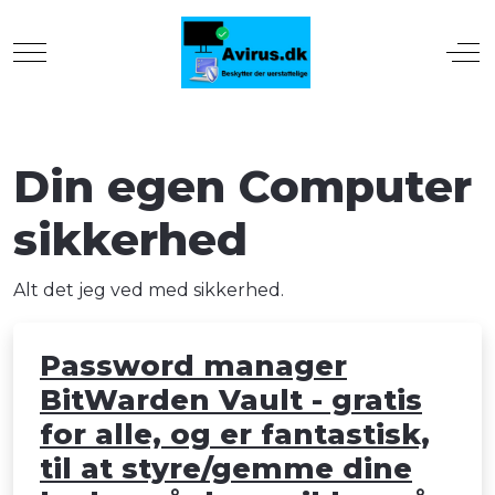
Mobile Menu Toggle
Off
Din egen Computer
sikkerhed
Alt det jeg ved med sikkerhed.
Password manager
BitWarden Vault - gratis
for alle, og er fantastisk,
til at styre/gemme dine