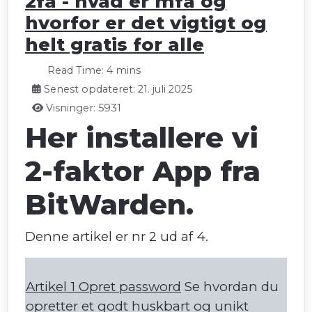
2fa - hvad er mfa og
hvorfor er det vigtigt og
helt gratis for alle
Read Time: 4 mins
Senest opdateret: 21. juli 2025
Visninger: 5931
Her installere vi
2-faktor App fra
BitWarden.
Denne artikel er nr 2 ud af 4.
Artikel 1 Opret password
Se hvordan du
opretter et godt huskbart og unikt