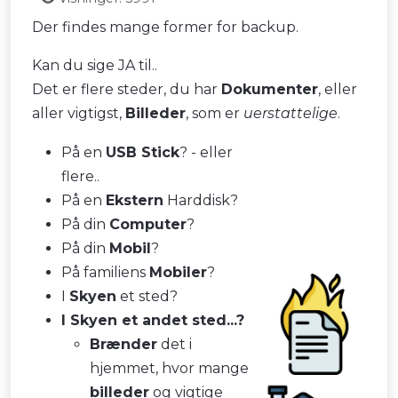
Der findes mange former for backup.
Kan du sige JA til..
Det er flere steder, du har
Dokumenter
, eller
aller vigtigst,
Billeder
, som er
uerstattelige
.
På en
USB Stick
? - eller
flere..
På en
Ekstern
Harddisk?
På din
Computer
?
På din
Mobil
?
På familiens
Mobiler
?
I
Skyen
et sted?
I Skyen et andet sted...?
Brænder
det i
hjemmet, hvor mange
billeder
og vigtige