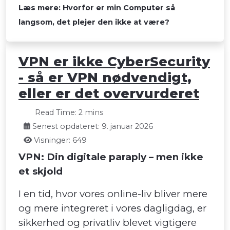
Læs mere: Hvorfor er min Computer så
langsom, det plejer den ikke at være?
VPN er ikke CyberSecurity
- så er VPN nødvendigt,
eller er det overvurderet
Read Time: 2 mins
Senest opdateret: 9. januar 2026
Visninger: 649
VPN: Din digitale paraply – men ikke
et skjold
I en tid, hvor vores online-liv bliver mere
og mere integreret i vores dagligdag, er
sikkerhed og privatliv blevet vigtigere