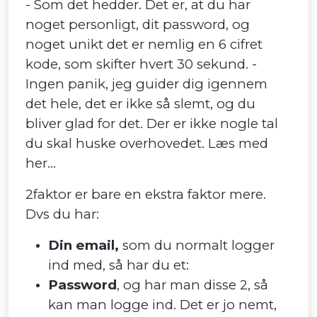
- Som det hedder. Det er, at du har
noget personligt, dit password, og
noget unikt det er nemlig en 6 cifret
kode, som skifter hvert 30 sekund. -
Ingen panik, jeg guider dig igennem
det hele, det er ikke så slemt, og du
bliver glad for det. Der er ikke nogle tal
du skal huske overhovedet. Læs med
her...
2faktor er bare en ekstra faktor mere.
Dvs du har:
Din email,
som du normalt logger
ind med, så har du et:
Password
, og har man disse 2, så
kan man logge ind. Det er jo nemt,