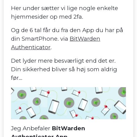
Her under sætter vi lige nogle enkelte
hjemmesider op med 2fa.
Og de 6 tal får du fra den App du har på
din SmartPhone. via
BitWarden
Authenticator
.
Det lyder mere besværligt end det er.
Din sikkerhed bliver så høj som aldrig
før...
Jeg Anbefaler
BitWarden
Authenticator App.