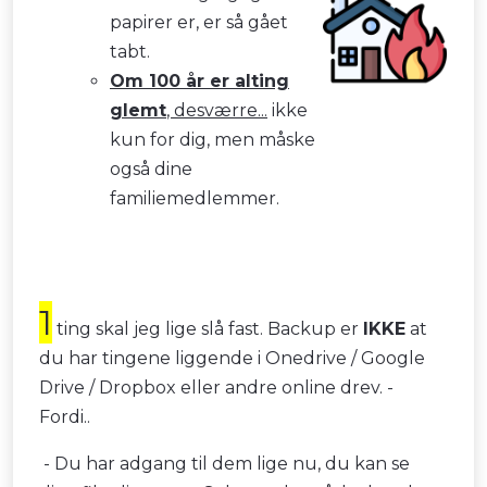
papirer er, er så gået
tabt.
Om 100 år er alting
glemt
, desværre...
ikke
kun for dig, men måske
også dine
familiemedlemmer.
1
ting skal jeg lige slå fast. Backup er
IKKE
at
du har tingene liggende i Onedrive / Google
Drive / Dropbox eller andre online drev. -
Fordi..
- Du har adgang til dem lige nu, du kan se