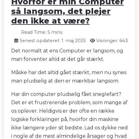
Hvorfor er min Computer
så langsom, det plejer
den ikke at være?
Read Time: 5 mins
Senest opdateret: 1. maj 2025
Visninger: 643
Det normalt at ens Computer er langsom, og
man forventer altid at det går stærkt.
Måske har det altid gået stærkt, men nu synes
man pludselig at den er mærkbar langsom.
Har din computer pludselig fået sneglefart?
Det er et frustrerende problem, som mange af
os oplever. Heldigvis er der ofte en række
logiske forklaringer på, hvorfor din maskine
ikke længere yder sit bedste. Lad os dykke ned
i nogle af de mest almindelige årsager og hvad