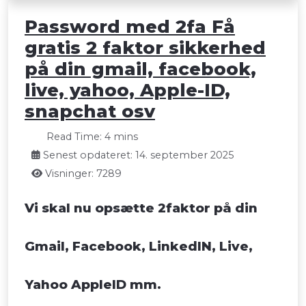
Password med 2fa Få
gratis 2 faktor sikkerhed
på din gmail, facebook,
live, yahoo, Apple-ID,
snapchat osv
Read Time: 4 mins
Senest opdateret: 14. september 2025
Visninger: 7289
Vi skal nu opsætte 2faktor på din
Gmail, Facebook, LinkedIN, Live,
Yahoo AppleID mm.