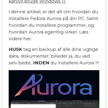
kan/vil bruge Windows 11.
I denne artikel, er det alt om hvordan du
installere Fedora Aurora på din PC. Samt
hvordan du installere programmer, og
hvordan Aurora egentlig virker. Læs
videre her.
HUSK
tag en backup af alle dine vigtige
data, dokumenter, billeder ja, du ved
selv bedst.
INDEN
du installere Aurora !!!