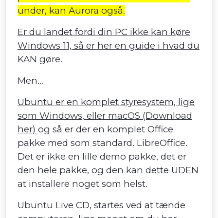
under, kan Aurora også.
Er du landet fordi din PC ikke kan køre
Windows 11, så er her en guide i hvad du
KAN gøre.
Men...
Ubuntu er en komplet styresystem, lige
som Windows, eller macOS (Download
her)
og så er der en komplet Office
pakke med som standard. LibreOffice.
Det er ikke en lille demo pakke, det er
den hele pakke, og den kan dette UDEN
at installere noget som helst.
Ubuntu Live CD, startes ved at tænde