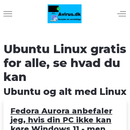
Mobile Menu Toggle
Off
Ubuntu Linux gratis
for alle, se hvad du
kan
Ubuntu og alt med Linux
Fedora Aurora anbefaler
jeg, hvis din PC ikke kan
køre Windows 11 - men