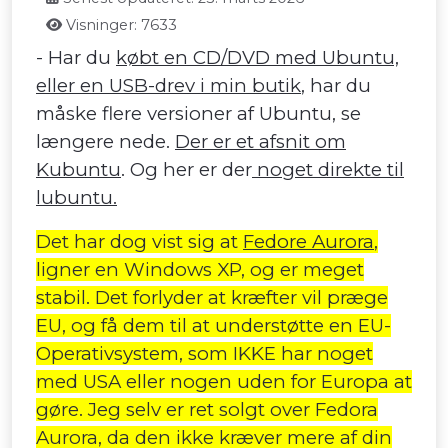
Visninger: 7633
- Har du
købt en CD/DVD med Ubuntu,
eller en USB-drev i min butik
, har du
måske flere versioner af Ubuntu, se
længere nede.
Der er et afsnit om
Kubuntu
. Og her er der
noget direkte til
lubuntu.
Det har dog vist sig at
Fedore Aurora
,
ligner en Windows XP, og er meget
stabil. Det forlyder at kræfter vil præge
EU, og få dem til at understøtte en EU-
Operativsystem, som IKKE har noget
med USA eller nogen uden for Europa at
gøre. Jeg selv er ret solgt over Fedora
Aurora, da den ikke kræver mere af din