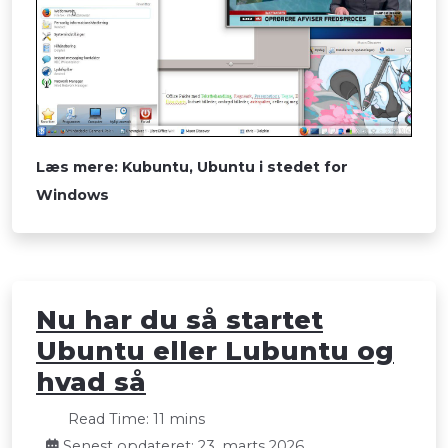
Læs mere: Kubuntu, Ubuntu i stedet for
Windows
Nu har du så startet
Ubuntu eller Lubuntu og
hvad så
Read Time: 11 mins
Senest opdateret: 23. marts 2026