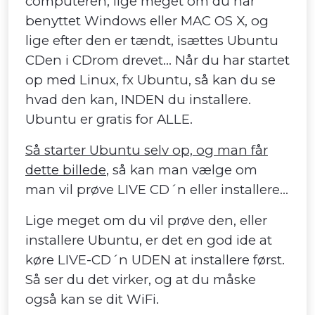
computeren, lige meget om du har
benyttet Windows eller MAC OS X, og
lige efter den er tændt, isættes Ubuntu
CDen i CDrom drevet... Når du har startet
op med Linux, fx Ubuntu, så kan du se
hvad den kan, INDEN du installere.
Ubuntu er gratis for ALLE.
Så starter Ubuntu selv op, og man får
dette billede
, så kan man vælge om
man vil prøve LIVE CD´n eller installere...
Lige meget om du vil prøve den, eller
installere Ubuntu, er det en god ide at
køre LIVE-CD´n UDEN at installere først.
Så ser du det virker, og at du måske
også kan se dit WiFi.