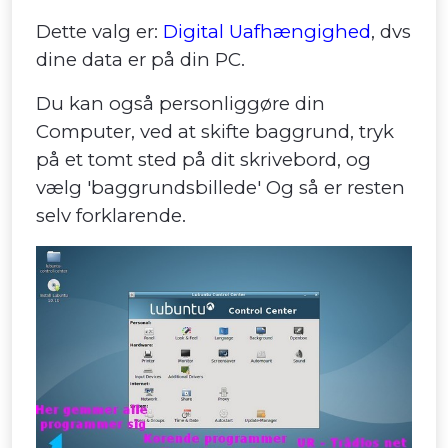
Dette valg er:
Digital Uafhængighed
, dvs
dine data er på din PC.
Du kan også personliggøre din
Computer, ved at skifte baggrund, tryk
på et tomt sted på dit skrivebord, og
vælg 'baggrundsbillede' Og så er resten
selv forklarende.