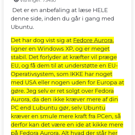
Visninger: 73450
Det er en anbefaling at læse HELE
denne side, inden du går i gang med
Ubuntu.
Det har dog vist sig at
Fedore Aurora
,
ligner en Windows XP, og er meget
stabil. Det forlyder at kræfter vil præge
EU, og få dem til at understøtte en EU-
Operativsystem, som IKKE har noget
med USA eller nogen uden for Europa at
gøre. Jeg selv er ret solgt over Fedora
Aurora, da den ikke kræver mere af din
PC end Lubuntu gør, selv Ubuntu
kræver en smule mere kraft fra PCen, så
derfor kan det være en ide at kikke mere
på Fedora Aurora. Alt hvad der står her