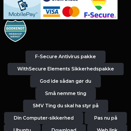
F-Secure Antivirus pakke
WithSecure Elements Sikkerhedspakke
God ide sådan gør du
Små nemme ting
SMV Ting du skal ha styr på
Din Computer-sikkerhed
Pas nu på
Ubuntu
Download
Web link