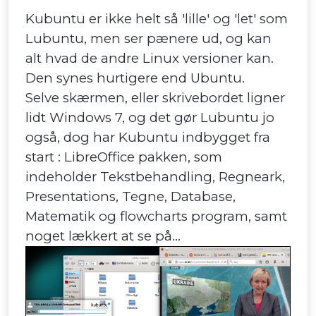
Kubuntu er ikke helt så 'lille' og 'let' som
Lubuntu, men ser pænere ud, og kan
alt hvad de andre Linux versioner kan.
Den synes hurtigere end Ubuntu.
Selve skærmen, eller skrivebordet ligner
lidt Windows 7, og det gør Lubuntu jo
også, dog har Kubuntu indbygget fra
start : LibreOffice pakken, som
indeholder Tekstbehandling, Regneark,
Presentations, Tegne, Database,
Matematik og flowcharts program, samt
noget lækkert at se på...