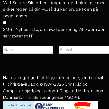
WithSecure Sikkerhedsprogram, der holder øje med
sikkerheden på din PC, så du kan bruge tiden på
noget andet.
SMB - Nyhedsliste, om hvad der rør sig. Alle dem der
selv styrer sit IT
Har du noget godt at tilføje denne side, send e-mail
til
chris@avirus.dk
. © 1994-2026 Chris Kjølbo.
Computer hjælp og support Ringsted Midtsjælland,
Danmark. -
Handelsbetingelser / GDPR
.