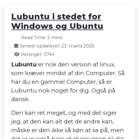
Lubuntu i stedet for
Windows og Ubuntu
Read Time: 2 mins
Senest opdateret: 23. marts 2026
Visninger: 5744
Lubuntu
er nok den version af linux,
som kræver mindst af din Computer. Så
har du en gammel Computer, så er
Lubuntu nok noget for dig. Også på
dansk
Den kan ret meget, og med det siger
jeg, at den kan alt det de andre kan,
måske er den ikke så køn at se på, men
det er jo også bare et styresystem til din