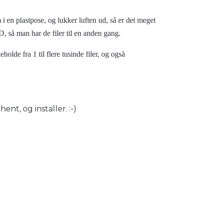
i en plastpose, og lukker luften ud, så er det meget
, så man har de filer til en anden gang.
lde fra 1 til flere tusinde filer, og også
 hent, og installer. :-)