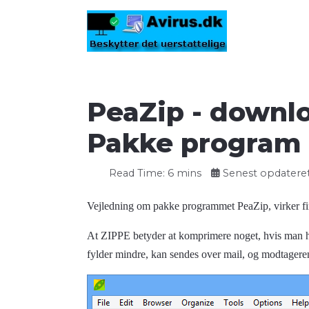
PeaZip - downloa
Pakke program
Read Time: 6 mins
Senest opdateret
Vejledning om pakke programmet PeaZip, virker 
At ZIPPE betyder at komprimere noget, hvis man har
fylder mindre, kan sendes over mail, og modtageren k