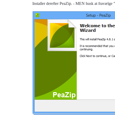
Installer derefter PeaZip. - MEN husk at fravælge "