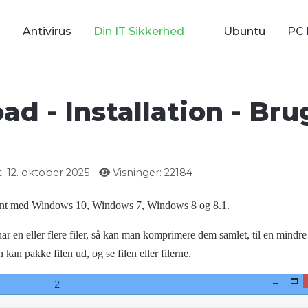
Antivirus
Din IT Sikkerhed
Ubuntu
PC 
d - Installation - Bru
: 12. oktober 2025
Visninger: 22184
fint med Windows 10, Windows 7, Windows 8 og 8.1.
 en eller flere filer, så kan man komprimere dem samlet, til en mindre 
an pakke filen ud, og se filen eller filerne.