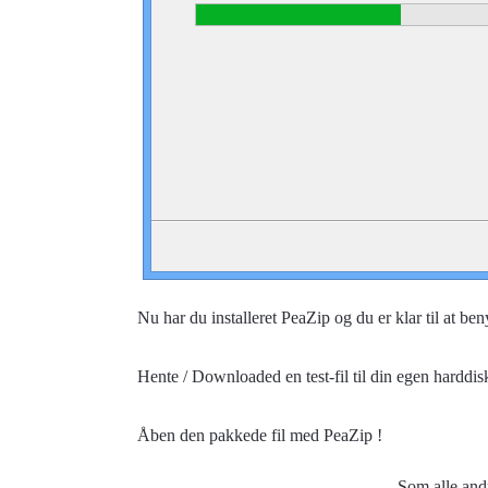
Nu har du installeret PeaZip og du er klar til at ben
Hente / Downloaded en test-fil til din egen harddis
Åben den pakkede fil med PeaZip !
Som alle andr