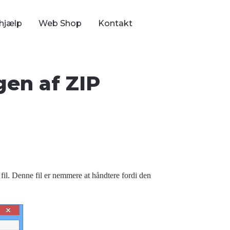
hjælp
Web Shop
Kontakt
gen af ZIP
fil. Denne fil er nemmere at håndtere fordi den