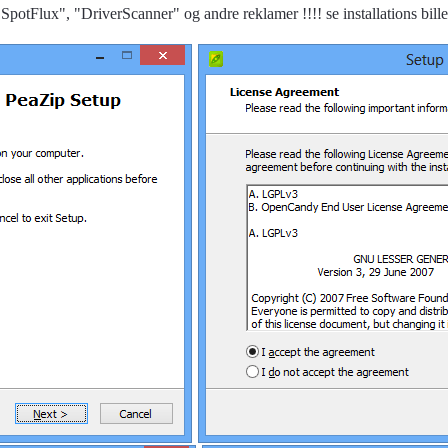
SpotFlux", "DriverScanner" og andre reklamer !!!! se installations bill