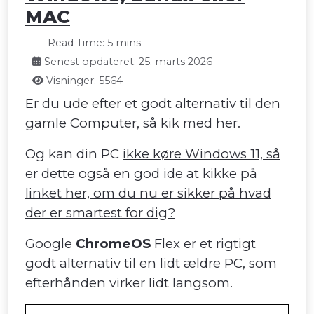
MAC
Read Time: 5 mins
Senest opdateret: 25. marts 2026
Visninger: 5564
Er du ude efter et godt alternativ til den
gamle Computer, så kik med her.
Og kan din PC
ikke køre Windows 11, så
er dette også en god ide at kikke på
linket her, om du nu er sikker på hvad
der er smartest for dig?
Google
ChromeOS
Flex er et rigtigt
godt alternativ til en lidt ældre PC, som
efterhånden virker lidt langsom.