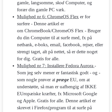
gamle, langsomme,
skod
Computer, og
forær din gamle PC væk.
Mulighed nr 6: ChromeOS Flex
er for
surfere - Denne artikel er
om ChromeBook/ChromeOS Flex - Bruger
du din Computer til at surfe med, fx på
netbank, e-boks, email, facebook, rejser, eller
strengt taget, alt på nettet, så er dette noget
for dig. Gratis for alle.
Mulighed nr 7: Installere Fedora Aurora
-
Som jeg selv mener er fantastisk godt - og -
som nogle prøver at
præge
EU, om at
understøtte, så man er uafhengig af IKKE
EUropæiske kræfter, fx Microsoft Google
og Apple. Gratis for alle. Denne artikel er
skrevet i Firefox(program til at surfe på