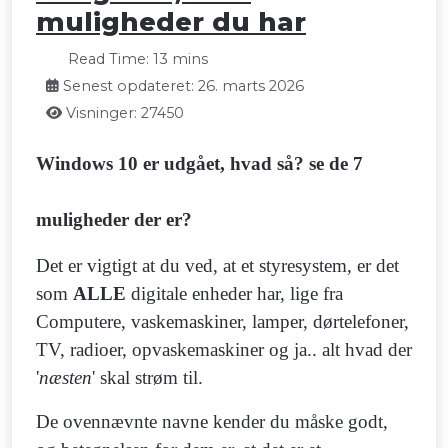
muligheder du har
Read Time: 13 mins
Senest opdateret: 26. marts 2026
Visninger: 27450
Windows 10 er udgået, hvad så? se de 7
muligheder der er?
Det er vigtigt at du ved, at et styresystem, er det
som
ALLE
digitale enheder har, lige fra
Computere, vaskemaskiner, lamper, dørtelefoner,
TV, radioer, opvaskemaskiner og ja.. alt hvad der
'
næsten
' skal strøm til.
De ovennævnte navne kender du måske godt,