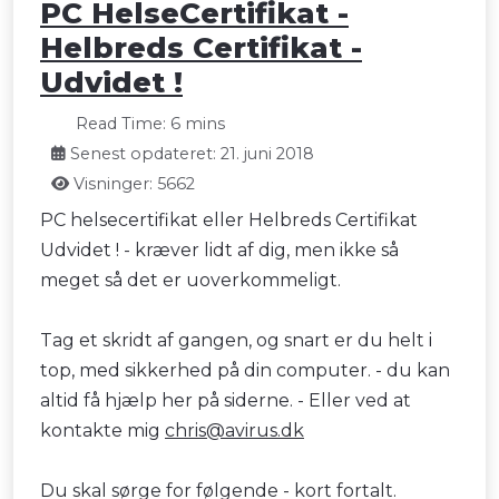
PC HelseCertifikat -
Helbreds Certifikat -
Udvidet !
Read Time: 6 mins
Senest opdateret: 21. juni 2018
Visninger: 5662
PC helsecertifikat eller Helbreds Certifikat
Udvidet ! - kræver lidt af dig, men ikke så
meget så det er uoverkommeligt.
Tag et skridt af gangen, og snart er du helt i
top, med sikkerhed på din computer. - du kan
altid få hjælp her på siderne. - Eller ved at
kontakte mig
chris@avirus.dk
Du skal sørge for følgende - kort fortalt.