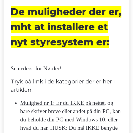
De muligheder der er,
mht at installere et
nyt styresystem er:
Se nederst for Nørder!
Tryk på link i de kategorier der er her i
artiklen.
Mulighed nr 1: Er du IKKE på nettet
, og
bare skriver breve eller andet på din PC, kan
du beholde din PC med Windows 10, eller
hvad du har. HUSK: Du må IKKE benytte