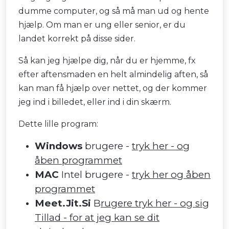
dumme computer, og så må man ud og hente
hjælp. Om man er ung eller senior, er du
landet korrekt på disse sider.
Så kan jeg hjælpe dig, når du er hjemme, fx
efter aftensmaden en helt almindelig aften, så
kan man få hjælp over nettet, og der kommer
jeg ind i billedet, eller ind i din skærm.
Dette lille program:
Windows
brugere -
tryk her - og
åben programmet
MAC
Intel brugere -
tryk her og åben
programmet
Meet.Jit.Si
B
rugere tryk her - og sig
Tillad - for at jeg kan se dit