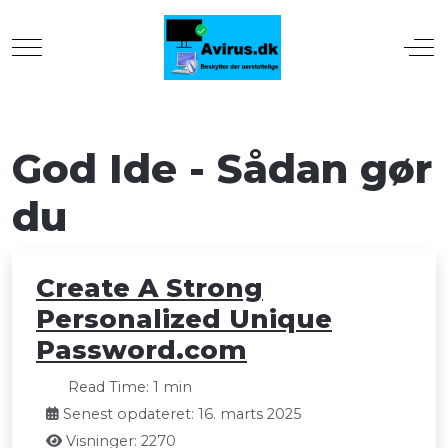
Mobile Menu Toggle
Off
God Ide - Sådan gør
du
Create A Strong
Personalized Unique
Password.com
Read Time: 1 min
Senest opdateret: 16. marts 2025
Visninger: 2270