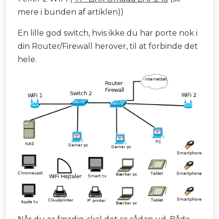
mere i bunden af artiklen))
En lille god switch, hvis ikke du har porte nok i
din Router/Firewall herover, til at forbinde det
hele.