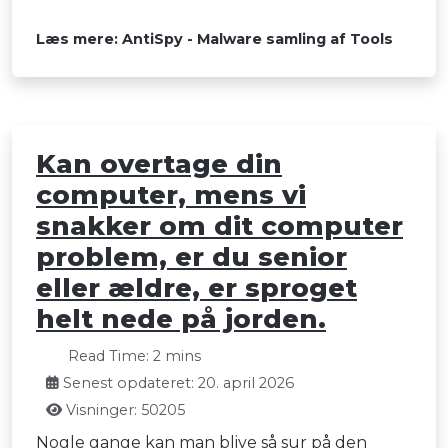
Læs mere: AntiSpy - Malware samling af Tools
Kan overtage din
computer, mens vi
snakker om dit computer
problem, er du senior
eller ældre, er sproget
helt nede på jorden.
Read Time: 2 mins
Senest opdateret: 20. april 2026
Visninger: 50205
Nogle gange kan man blive så sur på den