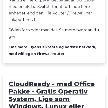
Når du er færdig, skal det se sådan ud. Både
med en ekstra Switch, for at forbinde flere
enheder, end den lille Router / Firewall har
stik/port nok til.
Sådan forbinder man det. Se mere hvordan du
gør.
Læs mere: Byens sikreste og bedste netværk,
med wifi og en Firewall router
CloudReady - med Office
Pakke - Gratis Operativ
System, Lige som
Windows, Lunux eller