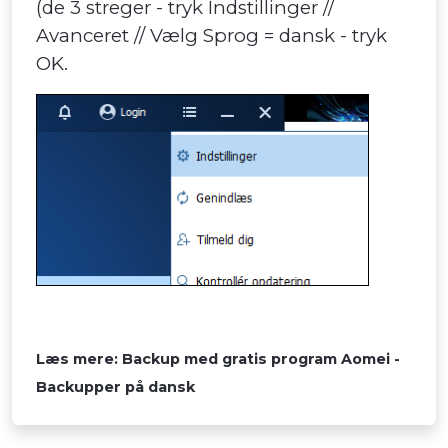
(de 3 streger - tryk Indstillinger //
Avanceret // Vælg Sprog = dansk - tryk
OK.
Læs mere: Backup med gratis program Aomei -
Backupper på dansk