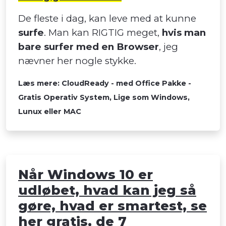
De fleste i dag, kan leve med at kunne
surfe
. Man kan RIGTIG meget,
hvis man
bare surfer med en Browser
, jeg
nævner her nogle stykke.
Læs mere: CloudReady - med Office Pakke -
Gratis Operativ System, Lige som Windows,
Lunux eller MAC
Når Windows 10 er
udløbet, hvad kan jeg så
gøre, hvad er smartest, se
her gratis, de 7