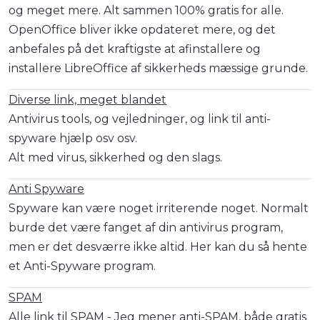
og meget mere. Alt sammen 100% gratis for alle.
OpenOffice bliver ikke opdateret mere, og det
anbefales på det kraftigste at afinstallere og
installere LibreOffice af sikkerheds mæssige grunde.
Diverse link, meget blandet
Antivirus tools, og vejledninger, og link til anti-
spyware hjælp osv osv.
Alt med virus, sikkerhed og den slags.
Anti Spyware
Spyware kan være noget irriterende noget. Normalt
burde det være fanget af din antivirus program,
men er det desværre ikke altid. Her kan du så hente
et Anti-Spyware program.
SPAM
Alle link til SPAM - Jeg mener anti-SPAM, både gratis