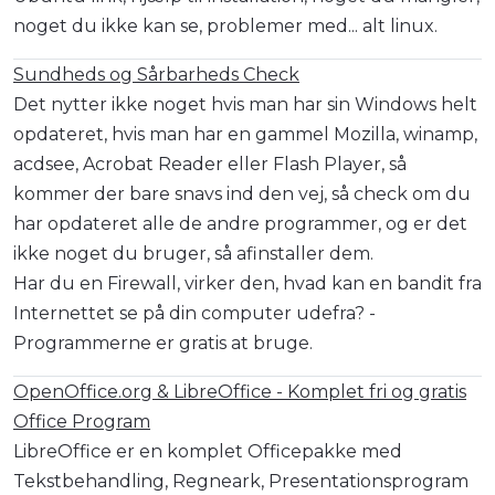
noget du ikke kan se, problemer med... alt linux.
Sundheds og Sårbarheds Check
Det nytter ikke noget hvis man har sin Windows helt
opdateret, hvis man har en gammel Mozilla, winamp,
acdsee, Acrobat Reader eller Flash Player, så
kommer der bare snavs ind den vej, så check om du
har opdateret alle de andre programmer, og er det
ikke noget du bruger, så afinstaller dem.
Har du en Firewall, virker den, hvad kan en bandit fra
Internettet se på din computer udefra? -
Programmerne er gratis at bruge.
OpenOffice.org & LibreOffice - Komplet fri og gratis
Office Program
LibreOffice er en komplet Officepakke med
Tekstbehandling, Regneark, Presentationsprogram