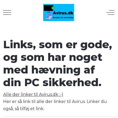
Mobile Menu Toggle
Off
Links, som er gode,
og som har noget
med hævning af
din PC sikkerhed.
Alle der linker til Avirus.dk :-)
Her er så link til alle der linker til Avirus. Linker du
også, så tilføj et link.