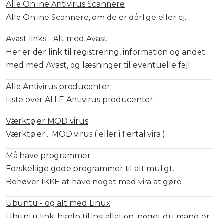
Alle Online Antivirus Scannere
Alle Online Scannere, om de er dårlige eller ej..
Avast links - Alt med Avast
Her er der link til registrering, information og andet
med med Avast, og læsninger til eventuelle fejl.
Alle Antivirus producenter
Liste over ALLE Antivirus producenter.
Værktøjer MOD virus
Værktøjer... MOD virus ( eller i flertal vira ).
Må have programmer
Forskellige gode programmer til alt muligt.
Behøver IKKE at have noget med vira at gøre.
Ubuntu - og alt med Linux
Ubuntu link, hjælp til installation, noget du mangler,