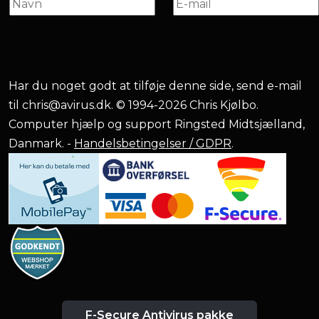
Har du noget godt at tilføje denne side, send e-mail
til
chris@avirus.dk
. © 1994-2026 Chris Kjølbo.
Computer hjælp og support Ringsted Midtsjælland,
Danmark. -
Handelsbetingelser / GDPR
.
F-Secure Antivirus pakke