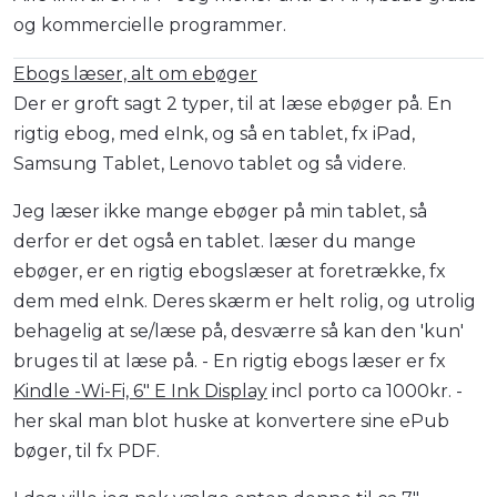
og kommercielle programmer.
Ebogs læser, alt om ebøger
Der er groft sagt 2 typer, til at læse ebøger på. En
rigtig ebog, med eInk, og så en tablet, fx iPad,
Samsung Tablet, Lenovo tablet og så videre.
Jeg læser ikke mange ebøger på min tablet, så
derfor er det også en tablet. læser du mange
ebøger, er en rigtig ebogslæser at foretrække, fx
dem med eInk. Deres skærm er helt rolig, og utrolig
behagelig at se/læse på, desværre så kan den 'kun'
bruges til at læse på. - En rigtig ebogs læser er fx
Kindle -Wi-Fi, 6" E Ink Display
incl porto ca 1000kr. -
her skal man blot huske at konvertere sine ePub
bøger, til fx PDF.