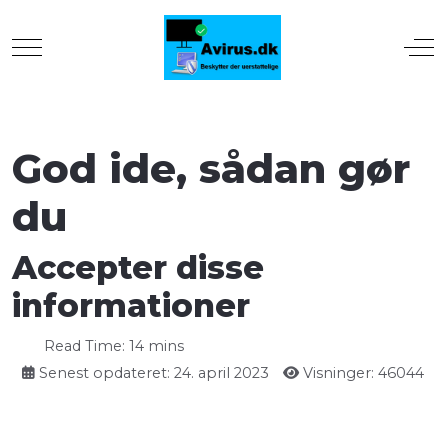
Mobile Menu Toggle
Off
God ide, sådan gør
du
Accepter disse
informationer
Read Time: 14 mins
Senest opdateret: 24. april 2023
Visninger: 46044