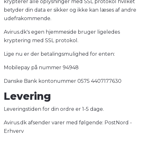
krypterer alle oplysninger med SSL protokol hvilket
betyder din data er sikker og ikke kan læses af andre
udefrakommende.
Avirus.dk's egen hjemmeside bruger ligeledes
kryptering med SSL protokol.
Lige nu er der betalingsmulighed for enten:
Mobilepay på nummer 94948
Danske Bank kontonummer 0575 4407177630
Levering
Leveringstiden for din ordre er 1-5 dage.
Avirus.dk afsender varer med følgende: PostNord -
Erhverv