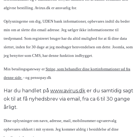
afgivne bestilling. Avirus.dk er ansvarlig for.
Oplysningerne om dig, UDEN bank informationer, opbevares indtil du beder
min om at slette din email adresse. Jeg sælger ikke informationerne til
tredjemand. Som registreret bruger har du altid mulighed for at få dine data
slettet, inden for 30 dage at jeg modtager henvendelsen om dette. Joomla, som
jeg benytter som CMS, har denne funktion indbygget.
Min betalingsgateway er
Stripe, som behandler dine kortinformationer ud fra
denne side.
- og pensopay.dk
Har du handlet på
www.avirus.dk
er du samtidig sagt
ok til at få nyhedsbrev via email, fra ca 6 til 30 gange
årligt.
Dine oplysninger om navn, adresse, mail, mobilnummer ogvarervalg
opbevares sikkert i mit system. Jeg kommer aldrig i besiddelse af dine