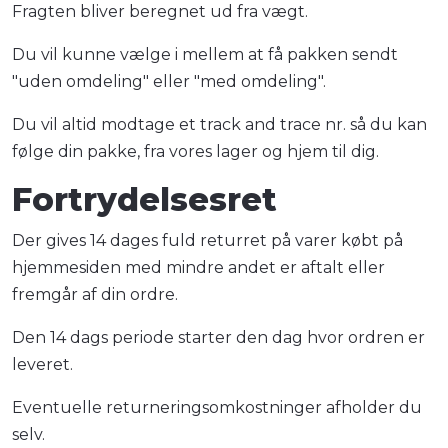
Fragten bliver beregnet ud fra vægt.
Du vil kunne vælge i mellem at få pakken sendt
"uden omdeling" eller "med omdeling".
Du vil altid modtage et track and trace nr. så du kan
følge din pakke, fra vores lager og hjem til dig.
Fortrydelsesret
Der gives 14 dages fuld returret på varer købt på
hjemmesiden med mindre andet er aftalt eller
fremgår af din ordre.
Den 14 dags periode starter den dag hvor ordren er
leveret.
Eventuelle returneringsomkostninger afholder du
selv.