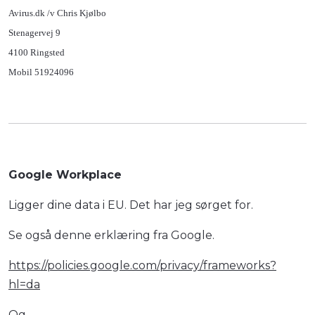
Avirus.dk /v Chris Kjølbo
Stenagervej 9
4100 Ringsted
Mobil 51924096
Google Workplace
Ligger dine data i EU. Det har jeg sørget for.
Se også denne erklæring fra Google.
https://policies.google.com/privacy/frameworks?
hl=da
Og