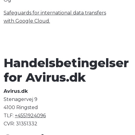
Safeguards for international data transfers
with Google Cloud.
Handelsbetingelser
for Avirus.dk
Avirus.dk
Stenagervej 9
4100 Ringsted
TLF:
+4551924096
CVR: 31351332