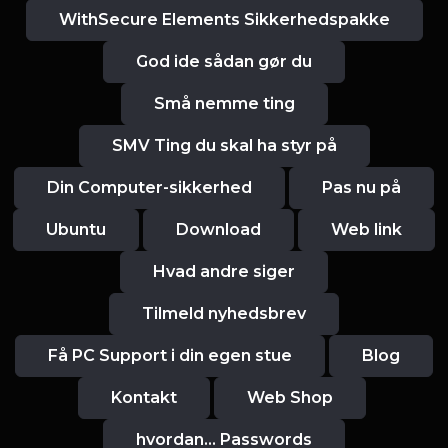
WithSecure Elements Sikkerhedspakke
God ide sådan gør du
Små nemme ting
SMV Ting du skal ha styr på
Din Computer-sikkerhed
Pas nu på
Ubuntu
Download
Web link
Hvad andre siger
Tilmeld nyhedsbrev
Få PC Support i din egen stue
Blog
Kontakt
Web Shop
hvordan... Passwords