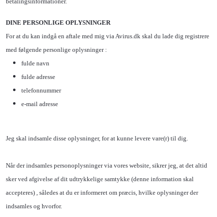
betalingsinformationer.
DINE PERSONLIGE OPLYSNINGER
For at du kan indgå en aftale med mig via Avirus.dk skal du lade dig registrere
med følgende personlige oplysninger :
fulde navn
fulde adresse
telefonnummer
e-mail adresse
Jeg skal indsamle disse oplysninger, for at kunne levere vare(r) til dig.
Når der indsamles personoplysninger via vores website, sikrer jeg, at det altid
sker ved afgivelse af dit udtrykkelige samtykke (denne information skal
accepteres) , således at du er informeret om præcis, hvilke oplysninger der
indsamles og hvorfor.