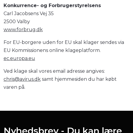
Konkurrence- og Forbrugerstyrelsens
Carl Jacobsens Vej 35
2500 Valby
www.forbrug.dk
For EU-borgere uden for EU skal klager sendes via
EU Kommissionens online klageplatform.
ec.europa.eu
Ved klage skal vores email adresse angives:
chris@avirus.dk
samt hjemmesiden du har købt
varen på.
Nyhedsbrev - Du kan lære