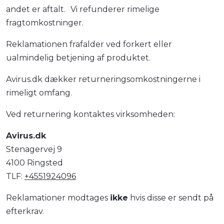
andet er aftalt. Vi refunderer rimelige
fragtomkostninger.
Reklamationen frafalder ved forkert eller
ualmindelig betjening af produktet.
Avirus.dk dækker returneringsomkostningerne i
rimeligt omfang.
Ved returnering kontaktes virksomheden:
Avirus.dk
Stenagervej 9
4100 Ringsted
TLF:
+4551924096
Reklamationer modtages
ikke
hvis disse er sendt på
efterkrav.