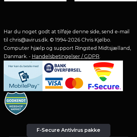
Har du noget godt at tilføje denne side, send e-mail
til
chris@avirus.dk
. © 1994-2026 Chris Kjølbo.
Computer hjælp og support Ringsted Midtsjælland,
Danmark. -
Handelsbetingelser / GDPR
.
F-Secure Antivirus pakke