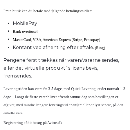
I min butik kan du betale med følgende betalingsmidler:
MobilePay
Bank overførsel
MasterCard, VISA, American Express (Stripe, Pensopay)
Kontant ved afhenting efter aftale.
(Ring)
Pengene først trækkes når varen/varerne sendes,
eller det virtuelle produkt´s licens bevis,
fremsendes.
Leveringstiden kan være fra 3-5 dage, med Quick Levering, er det normalt 1-3
dage. - Langt de fleste varer bliver afsendt samme dag som bestillingen er
afgivet, med mindre længere leveringstid er anført eller oplyst senere, på den
enkelte vare.
Registrering af dit besøg på Avirus.dk