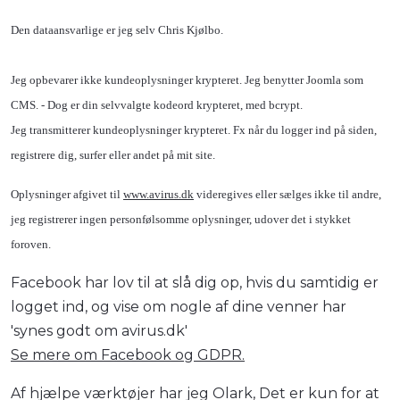
Den dataansvarlige er jeg selv Chris Kjølbo.
Jeg opbevarer ikke kundeoplysninger krypteret. Jeg benytter Joomla som
CMS. - Dog er din selvvalgte kodeord krypteret, med bcrypt.
Jeg transmitterer kundeoplysninger krypteret. Fx når du logger ind på siden,
registrere dig, surfer eller andet på mit site.
Oplysninger afgivet til
www.avirus.dk
videregives eller sælges ikke til andre,
jeg registrerer ingen personfølsomme oplysninger, udover det i stykket
foroven.
Facebook har lov til at slå dig op, hvis du samtidig er
logget ind, og vise om nogle af dine venner har
'synes godt om avirus.dk'
Se mere om Facebook og GDPR.
Af hjælpe værktøjer har jeg Olark, Det er kun for at