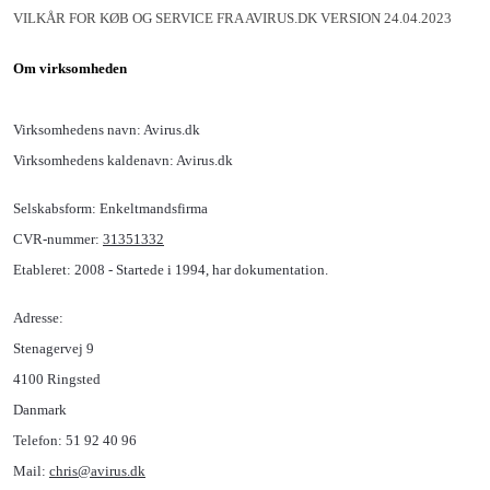
VILKÅR FOR KØB OG SERVICE FRA AVIRUS.DK VERSION 24.04.2023
Om virksomheden
Virksomhedens navn: Avirus.dk
Virksomhedens kaldenavn: Avirus.dk
Selskabsform: Enkeltmandsfirma
CVR-nummer:
31351332
Etableret: 2008 - Startede i 1994, har dokumentation.
Adresse:
Stenagervej 9
4100 Ringsted
Danmark
Telefon: 51 92 40 96
Mail:
chris@avirus.dk