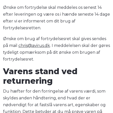
Ønske om fortrydelse skal meddeles os senest 14
efter leveringen og være os i hænde seneste 14 dage
efter vi er informeret om dit brug af
fortrydelsesretten.
Ønske om brug af fortrydelsesret skal gives sendes
på mail
chris@avirus.dk
. I meddelelsen skal der gøres
tydeligt opmærksom på dit ønske om brugen af
fortrydelsesret.
Varens stand ved
returnering
Du hæfter for den forringelse af varens værdi, som
skyldes anden håndtering, end hvad der er
nødvendigt for at fastslå varens art, egenskaber og
funktion. Dette betyder at du må prøve varen på