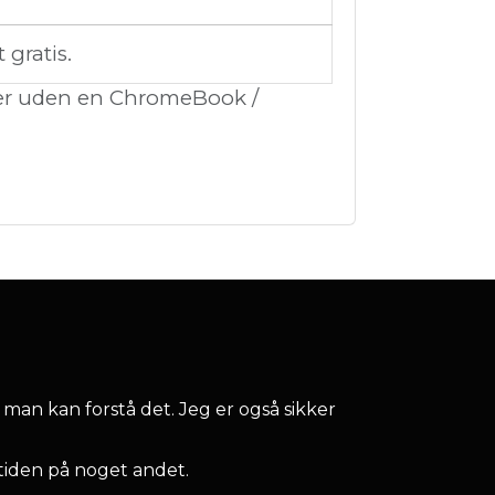
gratis.
ller uden en ChromeBook /
 man kan forstå det. Jeg er også sikker
tiden på noget andet.