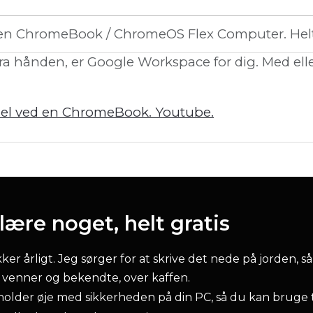
n ChromeBook / ChromeOS Flex Computer. Helt 
 fra hånden, er Google Workspace for dig. Med e
rdel ved en ChromeBook. Youtube.
ære noget, helt gratis
r årligt. Jeg sørger for at skrive det nede på jorden, så
l venner og bekendte, over kaffen.
older øje med sikkerheden på din PC, så du kan bruge 