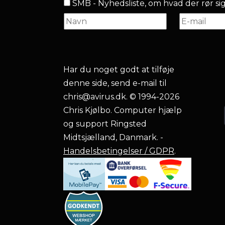
SMB - Nyhedsliste, om hvad der rør sig.
Har du noget godt at tilføje
denne side, send e-mail til
chris@avirus.dk
. © 1994-2026
Chris Kjølbo. Computer hjælp
og support Ringsted
Midtsjælland, Danmark. -
Handelsbetingelser / GDPR
.