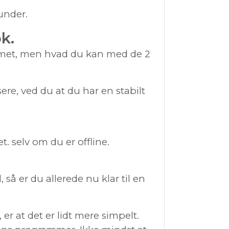
under.
k.
ummet, men hvad du kan med de 2
sere, ved du at du har en stabilt
. selv om du er offline.
så er du allerede nu klar til en
er at det er lidt mere simpelt.