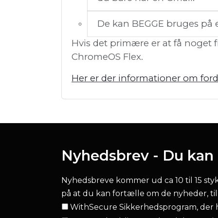
De kan BEGGE bruges på e
Hvis det primære er at få noget
ChromeOS Flex.
Her er der informationer om fo
Nyhedsbrev - Du kan l
Nyhedsbreve kommer ud ca 10 til 15 stykke
på at du kan fortælle om de nyheder, ti
WithSecure Sikkerhedsprogram, der h