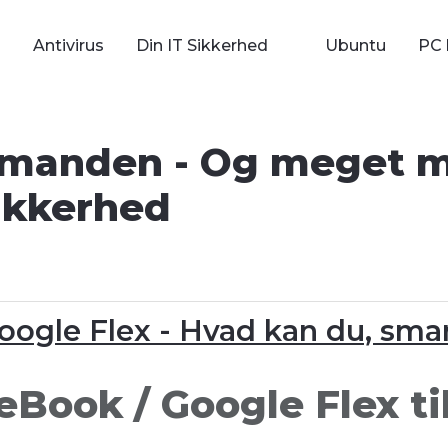
Antivirus
Din IT Sikkerhed
Ubuntu
PC 
manden - Og meget me
ikkerhed
oogle Flex - Hvad kan du, sm
Book / Google Flex ti