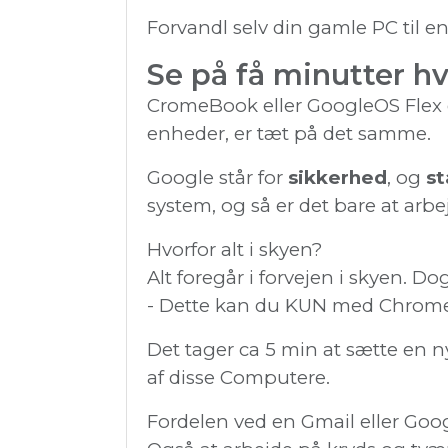
Forvandl selv din gamle PC til e
Se på få minutter 
CromeBook eller GoogleOS Flex 
enheder, er tæt på det samme.
Google står for
sikkerhed
, og
st
system, og så er det bare at arbe
Hvorfor alt i skyen?
Alt foregår i forvejen i skyen. D
- Dette kan du KUN med Chrome
Det tager ca 5 min at sætte en n
af disse Computere.
Fordelen ved en Gmail eller Google