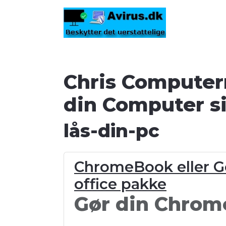
Chris Computer
din Computer s
lås-din-pc
ChromeBook eller G
office pakke
Gør din Chrome