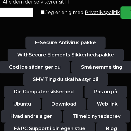
 Alle dem der selv styrer sit IT
Jeg er enig med
Privatlivspolitik
F-Secure Antivirus pakke
WithSecure Elements Sikkerhedspakke
God ide sådan gør du
Små nemme ting
SMV Ting du skal ha styr på
Din Computer-sikkerhed
Pas nu på
Ubuntu
Download
Web link
Hvad andre siger
Tilmeld nyhedsbrev
Få PC Support i din egen stue
Blog