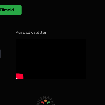
Tilmeld
Avirus.dk støtter: