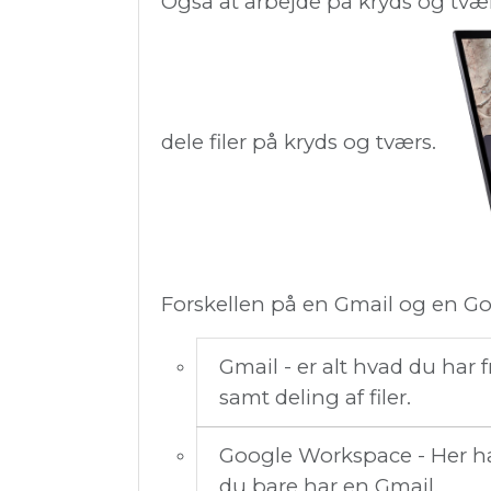
Også at arbejde på kryds og tvæ
dele filer på kryds og tværs.
Forskellen på en Gmail og en G
Gmail - er alt hvad du har 
samt deling af filer.
Google Workspace - Her ha
du bare har en Gmail.