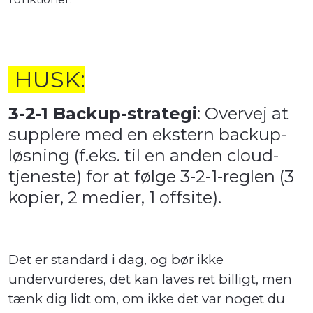
HUSK:
3-2-1 Backup-strategi
: Overvej at
supplere med en ekstern backup-
løsning (f.eks. til en anden cloud-
tjeneste) for at følge 3-2-1-reglen (3
kopier, 2 medier, 1 offsite).
Det er standard i dag, og bør ikke
undervurderes, det kan laves ret billigt, men
tænk dig lidt om, om ikke det var noget du