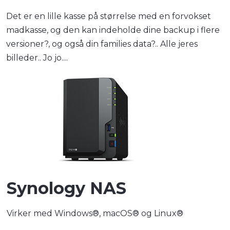
Det er en lille kasse på størrelse med en forvokset
madkasse, og den kan indeholde dine backup i flere
versioner?, og også din families data?.. Alle jeres
billeder.. Jo jo....
Synology NAS
Virker med Windows®, macOS® og Linux®