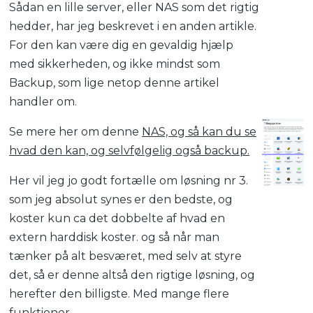
Sådan en lille server, eller NAS som det rigtig
hedder, har jeg beskrevet i en anden artikle.
For den kan være dig en gevaldig hjælp
med sikkerheden, og ikke mindst som
Backup, som lige netop denne artikel
handler om.
Se mere her om denne
NAS, og så kan du se
hvad den kan, og selvfølgelig også backup.
Her vil jeg jo godt fortælle om løsning nr 3.
som jeg absolut synes er den bedste, og
koster kun ca det dobbelte af hvad en
extern harddisk koster. og så når man
tænker på alt besværet, med selv at styre
det, så er denne altså den rigtige løsning, og
herefter den billigste. Med mange flere
funktioner.