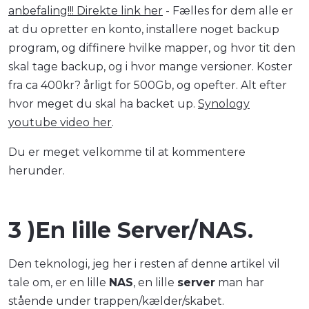
anbefaling!!! Direkte link her
- Fælles for dem alle er
at du opretter en konto, installere noget backup
program, og diffinere hvilke mapper, og hvor tit den
skal tage backup, og i hvor mange versioner. Koster
fra ca 400kr? årligt for 500Gb, og opefter. Alt efter
hvor meget du skal ha backet up.
Synology
youtube video her
.
Du er meget velkomme til at kommentere
herunder.
3 )En lille Server/NAS.
Den teknologi, jeg her i resten af denne artikel vil
tale om, er en lille
NAS
, en lille
server
man har
stående under trappen/kælder/skabet.