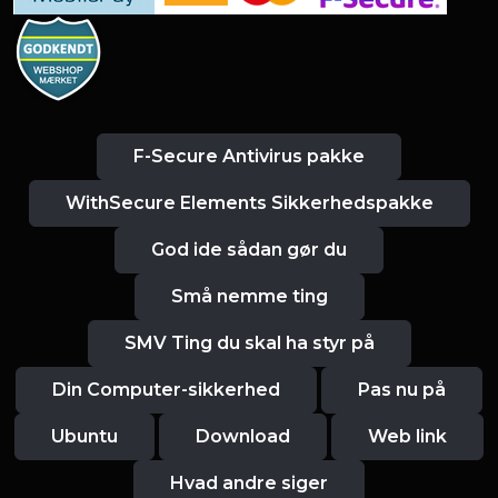
F-Secure Antivirus pakke
WithSecure Elements Sikkerhedspakke
God ide sådan gør du
Små nemme ting
SMV Ting du skal ha styr på
Din Computer-sikkerhed
Pas nu på
Ubuntu
Download
Web link
Hvad andre siger