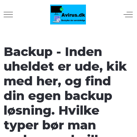
Mobile Menu Toggle
Off
Backup - Inden
uheldet er ude, kik
med her, og find
din egen backup
løsning. Hvilke
typer bør man