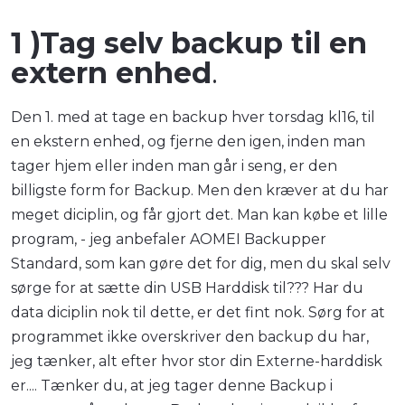
1 )Tag selv backup til en
extern enhed
.
Den 1. med at tage en backup hver torsdag kl16, til
en ekstern enhed, og fjerne den igen, inden man
tager hjem eller inden man går i seng, er den
billigste form for Backup. Men den kræver at du har
meget diciplin, og får gjort det. Man kan købe et lille
program, - jeg anbefaler AOMEI Backupper
Standard, som kan gøre det for dig, men du skal selv
sørge for at sætte din USB Harddisk til??? Har du
data diciplin nok til dette, er det fint nok. Sørg for at
programmet ikke overskriver den backup du har,
jeg tænker, alt efter hvor stor din Externe-harddisk
er.... Tænker du, at jeg tager denne Backup i