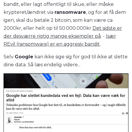
bandit, eller lagt offentligt til skue, eller måske
krypteret/ændret via
ransomware
, og for at få dem
igen, skal du betale 2 bitcoin, som kan være ca
2000kr, eller helt op til 50.000.000kr
Det sidste er
der desværre rigtig mange eksempler på
. -
Især
REvil (ransomware) er en aggresiv bandit
.
Selv
Google
kan ikke sige sig for god til ikke at slette
dine data. Så læs endelig videre...