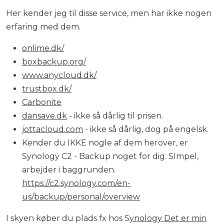
Her kender jeg til disse service, men har ikke nogen
erfaring med dem.
onlime.dk/
boxbackup.org/
www.anycloud.dk/
trustbox.dk/
Carbonite
dansave.dk
- ikke så dårlig til prisen.
jottacloud.com
- ikke så dårlig, dog på engelsk.
Kender du IKKE nogle af dem herover, er
Synology C2 - Backup noget for dig. SImpel,
arbejder i baggrunden.
https://c2.synology.com/en-
us/backup/personal/overview
I skyen køber du plads fx hos S
ynology Det er min