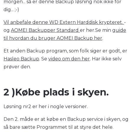
morgen... så er denne Backup løsning nok ikke for
dig... ;-)
Vil anbefale denne WD Extern Harddisk krypteret.
-
og
AOMEI Backupper Standard
er her.Se min
guide
til hvordan du bruger AOMEI Backup her
.
Et anden Backup program, som folk siger er godt, er
Hasleo Backup
. Se
video om den her
. Har ikke selv
prøver den.
2 )Købe plads i skyen.
Løsning nr2 er her i nogle versioner.
Den 2. måde er at købe en Backup service i skyen, og
så bare sætte Programmet til at styre det hele.