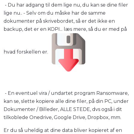
- Du har adgang til dem lige nu, du kan se dine filer
lige nu.. - Selv om du måske har de samme
dokumenter på skrivebordet, så er det ikke en
backup, det er en KOPI... læs mere, så du er med på
hvad forskellen er.
- En eventuel vira / undartet program Ransomware,
kan se, slette kopiere alle dine filer, på din PC, under
Dokumenter / Billeder, ALLE STEDE, dvs også i dit
tilkoblede Onedrive, Google Drive, Dropbox, mm.
Er du så uheldig at dine data bliver kopieret af en