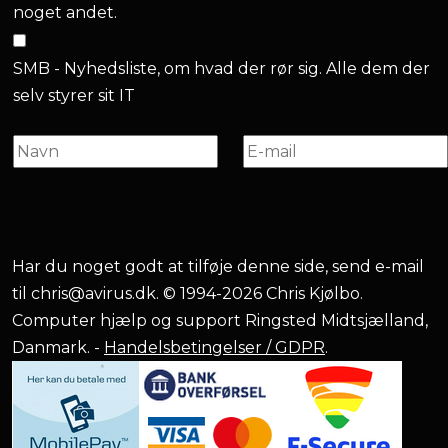
noget andet.
SMB - Nyhedsliste, om hvad der rør sig. Alle dem der
selv styrer sit IT
Har du noget godt at tilføje denne side, send e-mail
til
chris@avirus.dk
. © 1994-2026 Chris Kjølbo.
Computer hjælp og support Ringsted Midtsjælland,
Danmark. -
Handelsbetingelser / GDPR
.