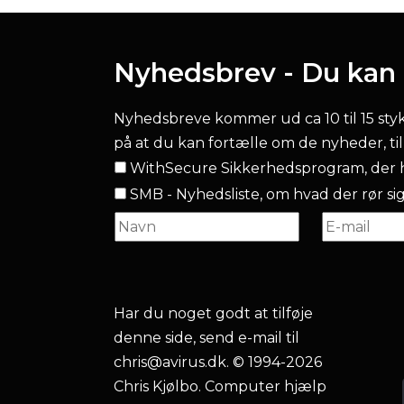
Nyhedsbrev - Du kan l
Nyhedsbreve kommer ud ca 10 til 15 stykke
på at du kan fortælle om de nyheder, ti
WithSecure Sikkerhedsprogram, der h
SMB - Nyhedsliste, om hvad der rør sig.
Har du noget godt at tilføje
denne side, send e-mail til
chris@avirus.dk
. © 1994-2026
Chris Kjølbo. Computer hjælp