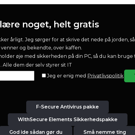
ære noget, helt gratis
r årligt. Jeg sørger for at skrive det nede på jorden, så
l venner og bekendte, over kaffen.
older øje med sikkerheden på din PC, så du kan bruge 
 Alle dem der selv styrer sit IT
Jeg er enig med
Privatlivspolitik
F-Secure Antivirus pakke
WithSecure Elements Sikkerhedspakke
God ide sådan gør du
Små nemme ting