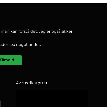
 man kan forstå det. Jeg er også sikker
tiden på noget andet.
Tilmeld
Avirus.dk støtter: