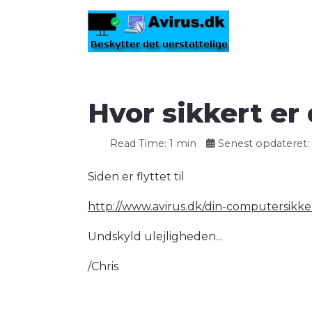
Hvor sikkert er
Read Time: 1 min
Senest opdateret: 2
Siden er flyttet til
http://www.avirus.dk/din-computersik
Undskyld ulejligheden...
/Chris