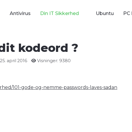
Antivirus
Din IT Sikkerhed
Ubuntu
PC 
 dit kodeord ?
5. april 2016
Visninger: 9380
kerhed/101-gode-og-nemme-passwords-laves-sadan