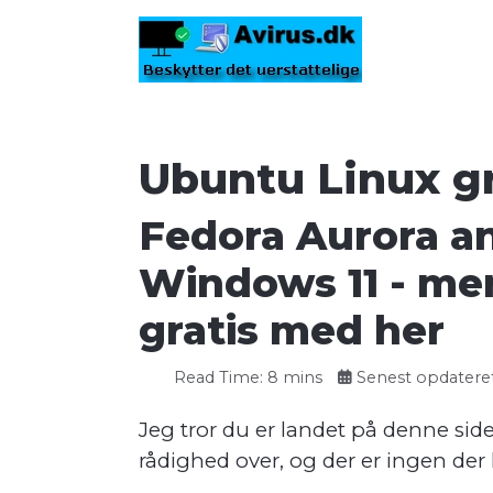
Ubuntu Linux gr
Fedora Aurora an
Windows 11 - men
gratis med her
Read Time: 8 mins
Senest opdateret:
Jeg tror du er landet på denne side
rådighed over, og der er ingen de