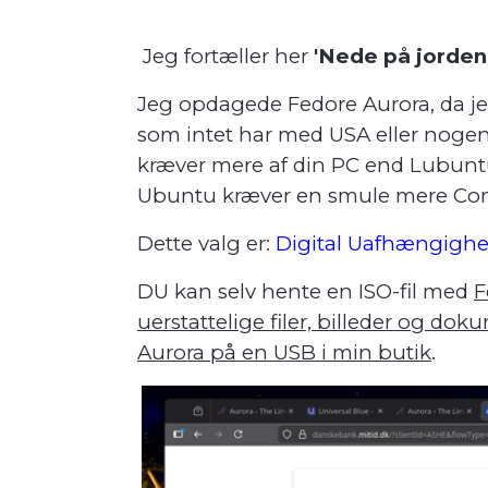
Jeg fortæller her
'Nede på jorden
Jeg opdagede Fedore Aurora, da je
som intet har med USA eller nogen 
kræver mere af din PC end Lubuntu 
Ubuntu kræver en smule mere Compu
Dette valg er:
Digital Uafhængighed.
DU kan selv hente en ISO-fil med
F
uerstattelige filer, billeder og do
Aurora på en USB i min butik
.