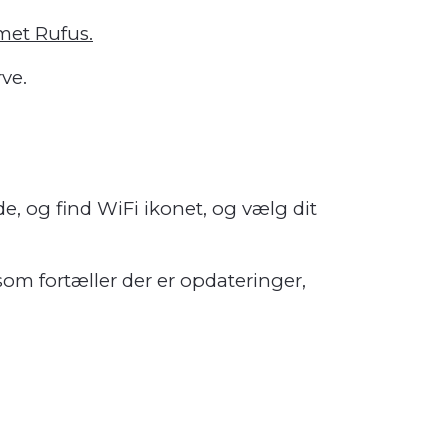
met Rufus.
rve.
ide, og find WiFi ikonet, og vælg dit
som fortæller der er opdateringer,