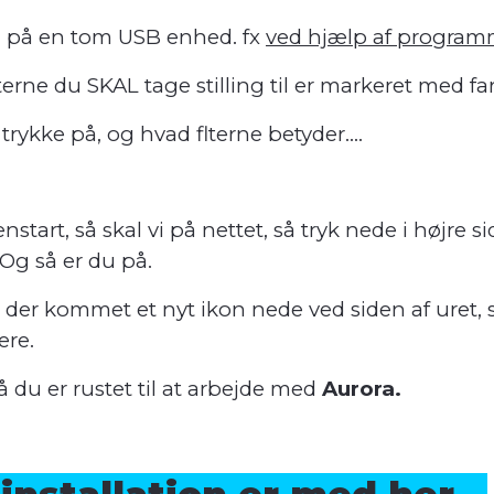
en på en tom USB enhed. fx
ved hjælp af program
lterne du SKAL tage stilling til er markeret med fa
trykke på, og hvad flterne betyder....
nstart, så skal vi på nettet, så tryk nede i højre s
 Og så er du på.
på der kommet et nyt ikon nede ved siden af uret, 
ere.
 du er rustet til at arbejde med
Aurora.