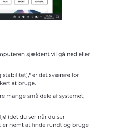
omputeren sjældent vil gå ned eller
stabilitet)," er det sværere for
kert at bruge.
tere mange små dele af systemet,
jø (det du ser når du ser
t er nemt at finde rundt og bruge