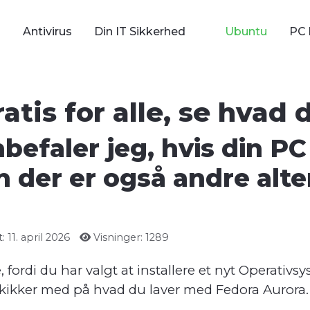
Antivirus
Din IT Sikkerhed
Ubuntu
PC 
atis for alle, se hvad 
befaler jeg, hvis din PC
 der er også andre alter
 11. april 2026
Visninger: 1289
, fordi du har valgt at installere et nyt Operativ
r kikker med på hvad du laver med Fedora Aurora.