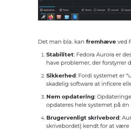
Det man bla. kan
fremhæve
ved F
Stabilitet
: Fedora Aurora er de
have problemer, der forstyrrer d
Sikkerhed
: Fordi systemet er "u
skadelig software at inficere el
Nem opdatering
: Opdateringe
opdateres hele systemet på én ga
Brugervenligt skrivebord
: Au
skrivebordet) kendt for at være