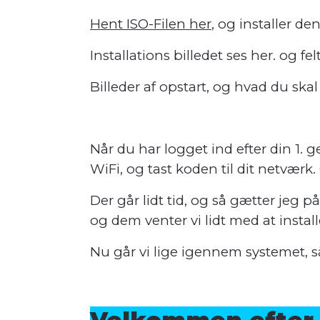
Hent ISO-Filen her
, og installer d
Installations billedet ses her. og fe
Billeder af opstart, og hvad du skal 
Når du har logget ind efter din 1. ge
WiFi, og tast koden til dit netværk.
Der går lidt tid, og så gætter jeg 
og dem venter vi lidt med at install
Nu går vi lige igennem systemet, så