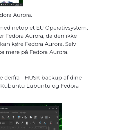
edora Aurora.
 med netop et
EU Operativsystem
,
er Fedora Aurora, da den ikke
kan køre Fedora Aurora. Selv
kke mere på Fedora Aurora.
e derfra -
HUSK backup af dine
 Kubuntu Lubuntu og Fedora