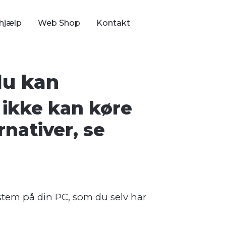
hjælp
Web Shop
Kontakt
du kan
 ikke kan køre
nativer, se
system på din PC, som du selv har