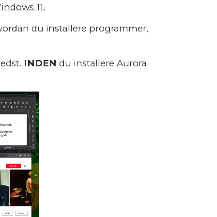
Windows 11.
hvordan du installere programmer,
bedst.
INDEN
du installere Aurora