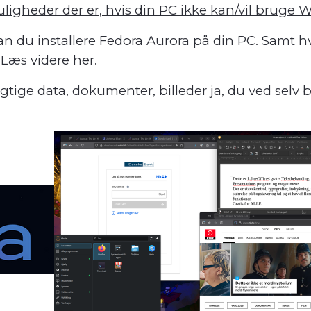
uligheder der er, hvis din PC ikke kan/vil bruge 
rdan du installere Fedora Aurora på din PC. Samt 
 Læs videre her.
gtige data, dokumenter, billeder ja, du ved selv 