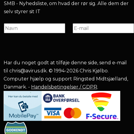
SMB - Nyhedsliste, om hvad der rør sig. Alle dem der
selv styrer sit IT
Har du noget godt at tilføje denne side, send e-mail
til
chris@avirus.dk
. © 1994-2026 Chris Kjølbo.
Computer hjælp og support Ringsted Midtsjælland,
Danmark. -
Handelsbetingelser / GDPR
.