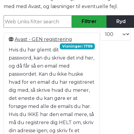
med med Avast, og læsninger til eventuelle fejl.
Web Links filter search
Filtrer
Ryd
Vis #
Avast - GEN registrering
Visninger: 1799
Hvis du har glemt dit
password, kan du skrive det ind her,
og då får så en email med
passwordet. Kan du ikke huske
hvad for en email du har registreret
dig med, så skrive hvad du mener,
det eneste du kan gøre er at
forsøge med alle de emails du har.
Hvis du IKKE har den email mere, så
må du registrere dig HELT om, skriv
din adresse igen, og skriv fx et