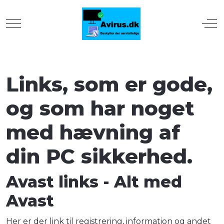
Mobile Menu Toggle
Off
Links, som er gode,
og som har noget
med hævning af
din PC sikkerhed.
Avast links - Alt med
Avast
Her er der link til registrering, information og andet