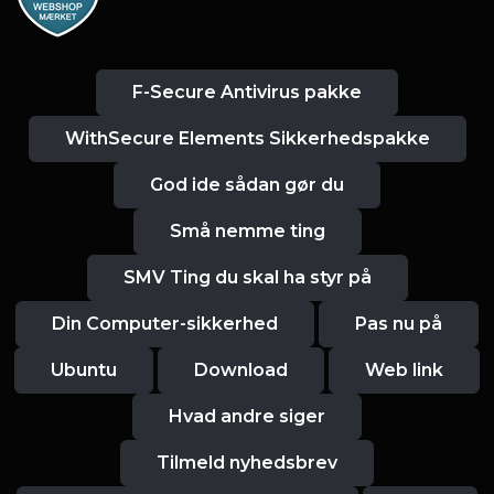
F-Secure Antivirus pakke
WithSecure Elements Sikkerhedspakke
God ide sådan gør du
Små nemme ting
SMV Ting du skal ha styr på
Din Computer-sikkerhed
Pas nu på
Ubuntu
Download
Web link
Hvad andre siger
Tilmeld nyhedsbrev