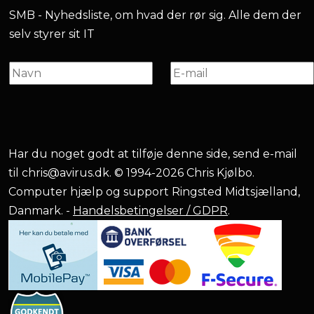
SMB - Nyhedsliste, om hvad der rør sig. Alle dem der
selv styrer sit IT
Har du noget godt at tilføje denne side, send e-mail
til
chris@avirus.dk
. © 1994-2026 Chris Kjølbo.
Computer hjælp og support Ringsted Midtsjælland,
Danmark. -
Handelsbetingelser / GDPR
.