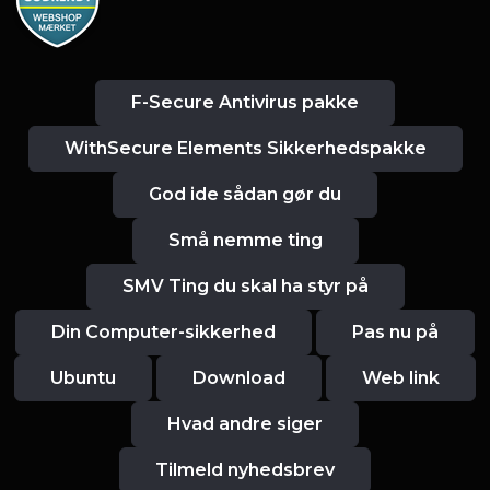
F-Secure Antivirus pakke
WithSecure Elements Sikkerhedspakke
God ide sådan gør du
Små nemme ting
SMV Ting du skal ha styr på
Din Computer-sikkerhed
Pas nu på
Ubuntu
Download
Web link
Hvad andre siger
Tilmeld nyhedsbrev