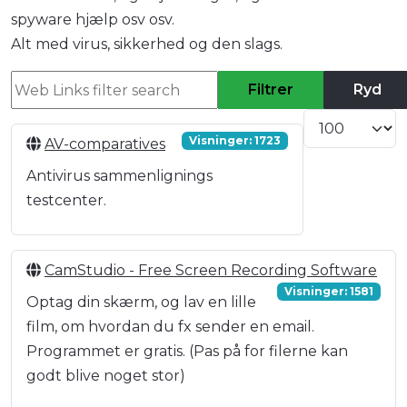
spyware hjælp osv osv.
Alt med virus, sikkerhed og den slags.
Web Links filter search
Filtrer
Ryd
Vis #
Visninger: 1723
AV-comparatives
Antivirus sammenlignings
testcenter.
CamStudio - Free Screen Recording Software
Visninger: 1581
Optag din skærm, og lav en lille
film, om hvordan du fx sender en email.
Programmet er gratis. (Pas på for filerne kan
godt blive noget stor)