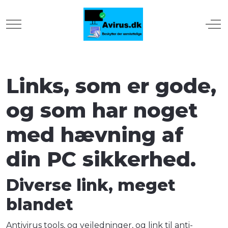
Mobile Menu Toggle
Off
Links, som er gode,
og som har noget
med hævning af
din PC sikkerhed.
Diverse link, meget
blandet
Antivirus tools, og vejledninger, og link til anti-