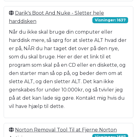
Darik's Boot And Nuke - Sletter hele
Visninger: 1637
harddisken
Når du ikke skal bruge din computer eller
harddisk mere, så sørg for at slette ALT hvad der
er på, NÅR du har taget det over på den nye,
som du skal bruge. Her er der et link til et
program som skal på en CD eller en diskette, og
den starter man så op på, og beder dem om at
slette ALT, og den sletter ALT. Det kan ikke
genskabes for under 10.000kr, og så tvivler jeg
på at det kan lade sig gøre. Kontakt mig hvis du
vil have hjælp til dette.
Norton Removal Tool Til at Fjerne Norton
Visninger: 1697