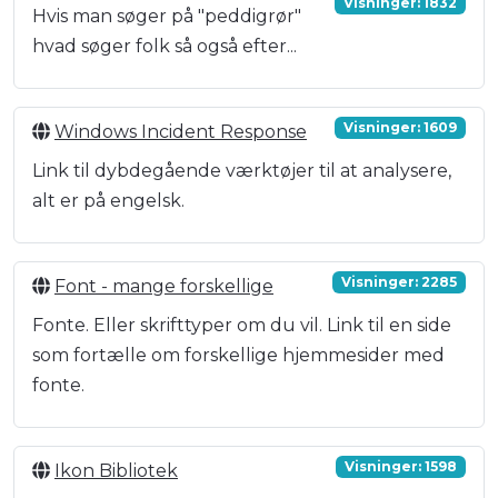
Visninger: 1832
Hvis man søger på "peddigrør"
hvad søger folk så også efter...
Visninger: 1609
Windows Incident Response
Link til dybdegående værktøjer til at analysere,
alt er på engelsk.
Visninger: 2285
Font - mange forskellige
Fonte. Eller skrifttyper om du vil. Link til en side
som fortælle om forskellige hjemmesider med
fonte.
Visninger: 1598
Ikon Bibliotek