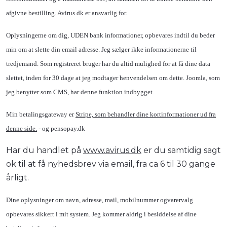
afgivne bestilling. Avirus.dk er ansvarlig for.
Oplysningerne om dig, UDEN bank informationer, opbevares indtil du beder
min om at slette din email adresse. Jeg sælger ikke informationerne til
tredjemand. Som registreret bruger har du altid mulighed for at få dine data
slettet, inden for 30 dage at jeg modtager henvendelsen om dette. Joomla, som
jeg benytter som CMS, har denne funktion indbygget.
Min betalingsgateway er
Stripe, som behandler dine kortinformationer ud fra
denne side.
- og pensopay.dk
Har du handlet på
www.avirus.dk
er du samtidig sagt
ok til at få nyhedsbrev via email, fra ca 6 til 30 gange
årligt.
Dine oplysninger om navn, adresse, mail, mobilnummer ogvarervalg
opbevares sikkert i mit system. Jeg kommer aldrig i besiddelse af dine