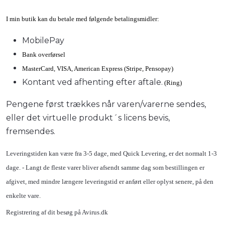
I min butik kan du betale med følgende betalingsmidler:
MobilePay
Bank overførsel
MasterCard, VISA, American Express (Stripe, Pensopay)
Kontant ved afhenting efter aftale.
(Ring)
Pengene først trækkes når varen/varerne sendes,
eller det virtuelle produkt´s licens bevis,
fremsendes.
Leveringstiden kan være fra 3-5 dage, med Quick Levering, er det normalt 1-3
dage. - Langt de fleste varer bliver afsendt samme dag som bestillingen er
afgivet, med mindre længere leveringstid er anført eller oplyst senere, på den
enkelte vare.
Registrering af dit besøg på Avirus.dk