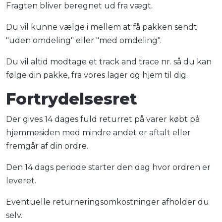
Fragten bliver beregnet ud fra vægt.
Du vil kunne vælge i mellem at få pakken sendt
"uden omdeling" eller "med omdeling".
Du vil altid modtage et track and trace nr. så du kan
følge din pakke, fra vores lager og hjem til dig.
Fortrydelsesret
Der gives 14 dages fuld returret på varer købt på
hjemmesiden med mindre andet er aftalt eller
fremgår af din ordre.
Den 14 dags periode starter den dag hvor ordren er
leveret.
Eventuelle returneringsomkostninger afholder du
selv.