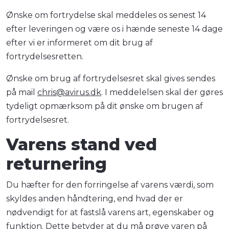
Ønske om fortrydelse skal meddeles os senest 14
efter leveringen og være os i hænde seneste 14 dage
efter vi er informeret om dit brug af
fortrydelsesretten.
Ønske om brug af fortrydelsesret skal gives sendes
på mail
chris@avirus.dk
. I meddelelsen skal der gøres
tydeligt opmærksom på dit ønske om brugen af
fortrydelsesret.
Varens stand ved
returnering
Du hæfter for den forringelse af varens værdi, som
skyldes anden håndtering, end hvad der er
nødvendigt for at fastslå varens art, egenskaber og
funktion. Dette betyder at du må prøve varen på