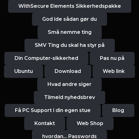
WithSecure Elements Sikkerhedspakke
God ide sådan gør du
Små nemme ting
SMV Ting du skal ha styr på
Din Computer-sikkerhed
Pas nu på
Ubuntu
Download
Web link
Hvad andre siger
Tilmeld nyhedsbrev
Få PC Support i din egen stue
Blog
Kontakt
Web Shop
hvordan... Passwords