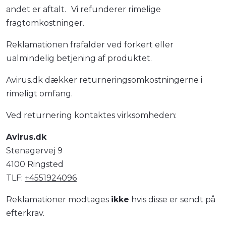
andet er aftalt. Vi refunderer rimelige
fragtomkostninger.
Reklamationen frafalder ved forkert eller
ualmindelig betjening af produktet.
Avirus.dk dækker returneringsomkostningerne i
rimeligt omfang.
Ved returnering kontaktes virksomheden:
Avirus.dk
Stenagervej 9
4100 Ringsted
TLF:
+4551924096
Reklamationer modtages
ikke
hvis disse er sendt på
efterkrav.