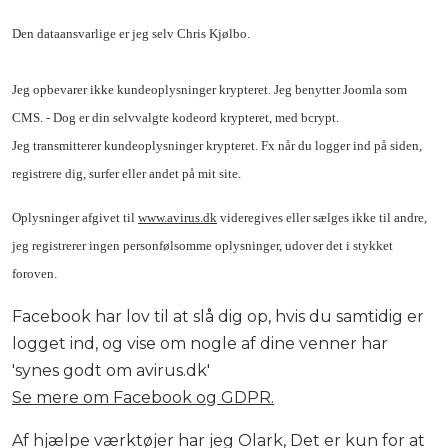
Den dataansvarlige er jeg selv Chris Kjølbo.
Jeg opbevarer ikke kundeoplysninger krypteret. Jeg benytter Joomla som
CMS. - Dog er din selvvalgte kodeord krypteret, med bcrypt.
Jeg transmitterer kundeoplysninger krypteret. Fx når du logger ind på siden,
registrere dig, surfer eller andet på mit site.
Oplysninger afgivet til
www.avirus.dk
videregives eller sælges ikke til andre,
jeg registrerer ingen personfølsomme oplysninger, udover det i stykket
foroven.
Facebook har lov til at slå dig op, hvis du samtidig er
logget ind, og vise om nogle af dine venner har
'synes godt om avirus.dk'
Se mere om Facebook og GDPR.
Af hjælpe værktøjer har jeg Olark, Det er kun for at