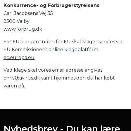
Konkurrence- og Forbrugerstyrelsens
Carl Jacobsens Vej 35
2500 Valby
www.forbrug.dk
For EU-borgere uden for EU skal klager sendes via
EU Kommissionens online klageplatform.
ec.europa.eu
Ved klage skal vores email adresse angives:
chris@avirus.dk
samt hjemmesiden du har købt
varen på.
Nyhedsbrev - Du kan lære