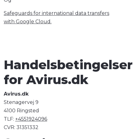
Safeguards for international data transfers
with Google Cloud.
Handelsbetingelser
for Avirus.dk
Avirus.dk
Stenagervej 9
4100 Ringsted
TLF:
+4551924096
CVR: 31351332