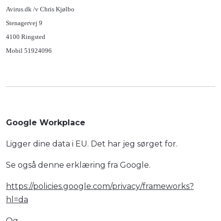
Avirus.dk /v Chris Kjølbo
Stenagervej 9
4100 Ringsted
Mobil 51924096
Google Workplace
Ligger dine data i EU. Det har jeg sørget for.
Se også denne erklæring fra Google.
https://policies.google.com/privacy/frameworks?
hl=da
Og