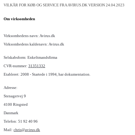
VILKÅR FOR KØB OG SERVICE FRA AVIRUS.DK VERSION 24.04.2023
Om virksomheden
Virksomhedens navn: Avirus.dk
Virksomhedens kaldenavn: Avirus.dk
Selskabsform: Enkeltmandsfirma
CVR-nummer:
31351332
Etableret: 2008 - Startede i 1994, har dokumentation.
Adresse:
Stenagervej 9
4100 Ringsted
Danmark
Telefon: 51 92 40 96
Mail:
chris@avirus.dk