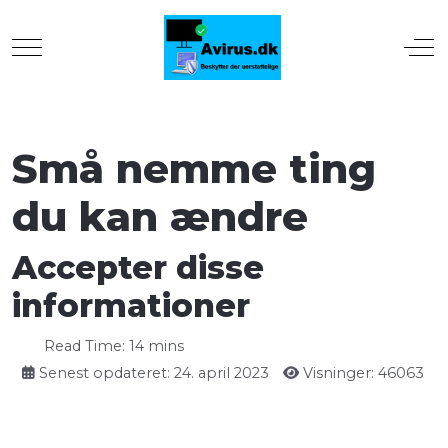
Mobile Menu Toggle
Off
Små nemme ting
du kan ændre
Accepter disse
informationer
Read Time: 14 mins
Senest opdateret: 24. april 2023
Visninger: 46063