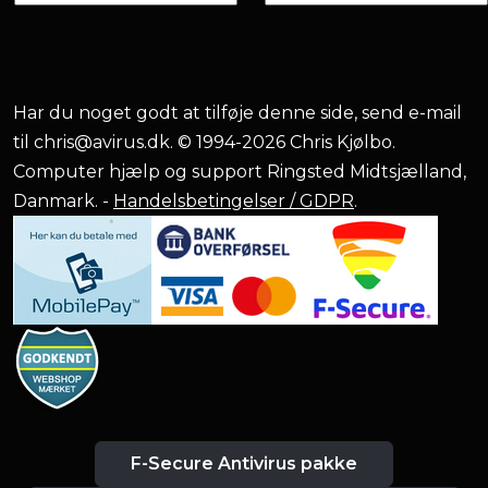
Har du noget godt at tilføje denne side, send e-mail
til
chris@avirus.dk
. © 1994-2026 Chris Kjølbo.
Computer hjælp og support Ringsted Midtsjælland,
Danmark. -
Handelsbetingelser / GDPR
.
F-Secure Antivirus pakke