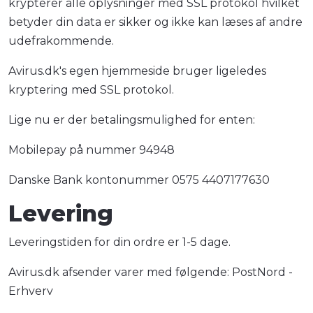
krypterer alle oplysninger med SSL protokol hvilket
betyder din data er sikker og ikke kan læses af andre
udefrakommende.
Avirus.dk's egen hjemmeside bruger ligeledes
kryptering med SSL protokol.
Lige nu er der betalingsmulighed for enten:
Mobilepay på nummer 94948
Danske Bank kontonummer 0575 4407177630
Levering
Leveringstiden for din ordre er 1-5 dage.
Avirus.dk afsender varer med følgende: PostNord -
Erhverv