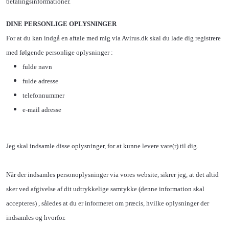
betalingsinformationer.
DINE PERSONLIGE OPLYSNINGER
For at du kan indgå en aftale med mig via Avirus.dk skal du lade dig registrere
med følgende personlige oplysninger :
fulde navn
fulde adresse
telefonnummer
e-mail adresse
Jeg skal indsamle disse oplysninger, for at kunne levere vare(r) til dig.
Når der indsamles personoplysninger via vores website, sikrer jeg, at det altid
sker ved afgivelse af dit udtrykkelige samtykke (denne information skal
accepteres) , således at du er informeret om præcis, hvilke oplysninger der
indsamles og hvorfor.