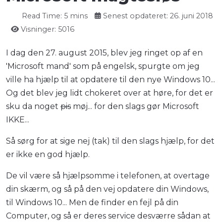
Read Time: 5 mins
Senest opdateret: 26. juni 2018
Visninger: 5016
I dag den 27. august 2015, blev jeg ringet op af en
'Microsoft mand' som på engelsk, spurgte om jeg
ville ha hjælp til at opdatere til den nye Windows 10...
Og det blev jeg lidt chokeret over at høre, for det er
sku da noget
pis
møj... for den slags gør Microsoft
IKKE...
Så sørg for at sige nej (tak) til den slags hjælp, for det
er ikke en god hjælp.
De vil være så hjælpsomme i telefonen, at overtage
din skærm, og så på den vej opdatere din Windows,
til Windows 10... Men de finder en fejl på din
Computer, og så er deres service desværre sådan at