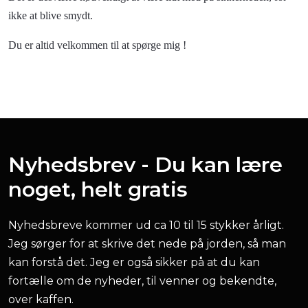
ikke at blive smydt.
Du er altid velkommen til at spørge mig !
27-08-2015 hits : 1464 -
Nyhedsbrev - Du kan lære
noget, helt gratis
Nyhedsbreve kommer ud ca 10 til 15 stykker årligt.
Jeg sørger for at skrive det nede på jorden, så man
kan forstå det. Jeg er også sikker på at du kan
fortælle om de nyheder, til venner og bekendte,
over kaffen.