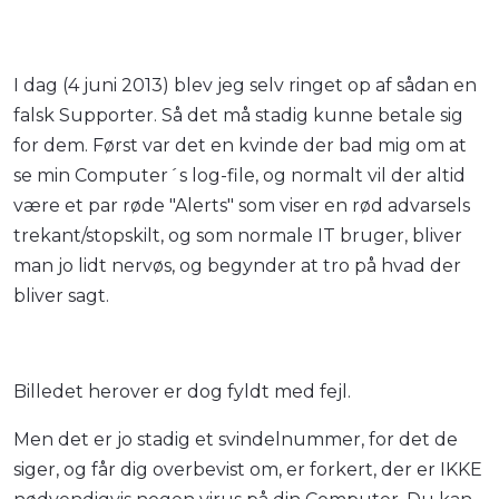
I dag (4 juni 2013) blev jeg selv ringet op af sådan en
falsk Supporter. Så det må stadig kunne betale sig
for dem. Først var det en kvinde der bad mig om at
se min Computer´s log-file, og normalt vil der altid
være et par røde "Alerts" som viser en rød advarsels
trekant/stopskilt, og som normale IT bruger, bliver
man jo lidt nervøs, og begynder at tro på hvad der
bliver sagt.
Billedet herover er dog fyldt med fejl.
Men det er jo stadig et svindelnummer, for det de
siger, og får dig overbevist om, er forkert, der er IKKE