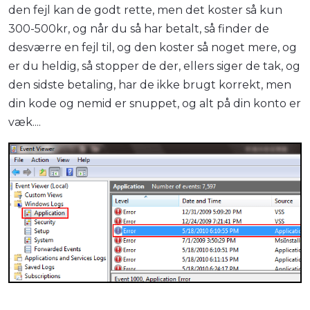
den fejl kan de godt rette, men det koster så kun
300-500kr, og når du så har betalt, så finder de
desværre en fejl til, og den koster så noget mere, og
er du heldig, så stopper de der, ellers siger de tak, og
den sidste betaling, har de ikke brugt korrekt, men
din kode og nemid er snuppet, og alt på din konto er
væk....