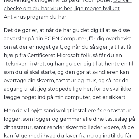
nødvendigvis nogen virus på din Computer.
Du kan
checke om du har virus her, lige meget hvilket
Antivirus program du har.
Det de gør er, at når de har guidet dig til at se disse
advarsler på din EGEN Computer, får dig overbevist
om at der er noget galt, og når du så siger ja til at få
hjælp fra Certificeret Microsoft folk, så får du en
"tekniker" i røret, og han guider dig til at hente en fil,
som du så skal starte, og den gør at svindleren kan
overtage din skærm, tastatur og mus, og så har de
adgang til alt, jeg stoppede lige her, for de skal ikke
lægge noget ind på min computer, det er sikkert.
Men de vil højst sandsynligt installere fx en tastatur
logger, som logger og gemmer alle dine tasteslag på
dit tastatur, samt sender skærmbilleder videre, så de
kan følge med i hvad du laver fra nu og indtil du får