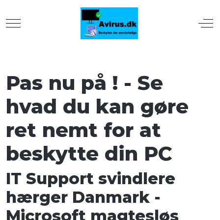
Mobile Menu Toggle
Off
Pas nu på ! - Se
hvad du kan gøre
ret nemt for at
beskytte din PC
IT Support svindlere
hærger Danmark -
Microsoft magtesløs