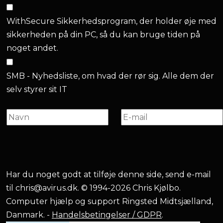
WithSecure Sikkerhedsprogram, der holder øje med
sikkerheden på din PC, så du kan bruge tiden på
noget andet.
SMB - Nyhedsliste, om hvad der rør sig. Alle dem der
selv styrer sit IT
Har du noget godt at tilføje denne side, send e-mail
til
chris@avirus.dk
. © 1994-2026 Chris Kjølbo.
Computer hjælp og support Ringsted Midtsjælland,
Danmark. -
Handelsbetingelser / GDPR
.