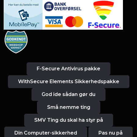
F-Secure Antivirus pakke
WithSecure Elements Sikkerhedspakke
God ide sådan gør du
Små nemme ting
SMV Ting du skal ha styr på
Din Computer-sikkerhed
Pas nu på