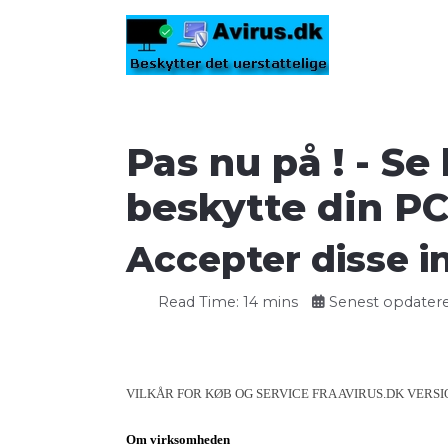
Pas nu på ! - Se
beskytte din P
Accepter disse i
Read Time: 14 mins
Senest opdateret
VILKÅR FOR KØB OG SERVICE FRA AVIRUS.DK VERSIO
Om virksomheden