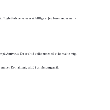
Nogle fysiske varer er så billige at jeg bare sender en ny
r på Antivirus. Du er altid velkommen til at kontakte mig,
ummer. Kontakt mig altid i tvivlsspørgsmål.