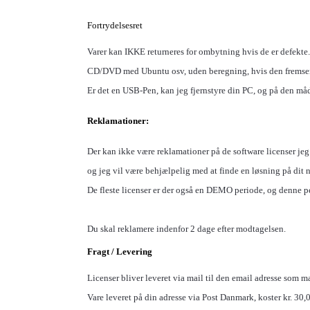
Fortrydelsesret
Varer kan IKKE returneres for ombytning hvis de er defekte.
CD/DVD med Ubuntu osv, uden beregning, hvis den fremse
Er det en
USB-Pen, kan jeg fjernstyre din PC, og på den måd
Reklamationer:
Der kan ikke være reklamationer på de software licenser jeg
og jeg vil være behjælpelig med at finde en løsning på dit 
De fleste licenser er der også en DEMO periode, og denne 
Du skal reklamere indenfor 2 dage efter modtagelsen.
Fragt / Levering
Licenser bliver leveret via mail til den email adresse som ma
Vare leveret på din adresse via Post Danmark, koster kr. 30,00