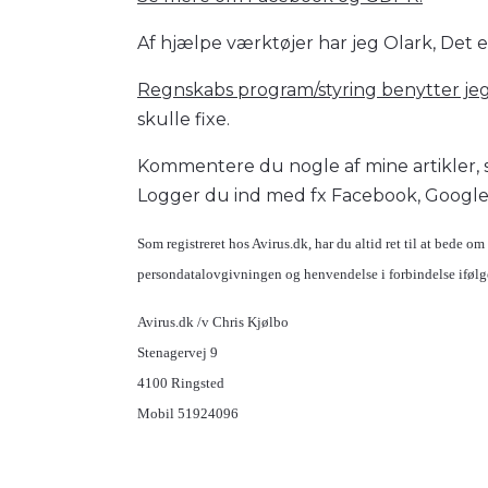
Af hjælpe værktøjer har jeg Olark, Det 
Regnskabs program/styring benytter je
skulle fixe.
Kommentere du nogle af mine artikler,
Logger du ind med fx Facebook, Google 
Som registreret hos Avirus.dk, har du altid ret til at bede om 
persondatalovgivningen og henvendelse i forbindelse ifølge
Avirus.dk /v Chris Kjølbo
Stenagervej 9
4100 Ringsted
Mobil 51924096