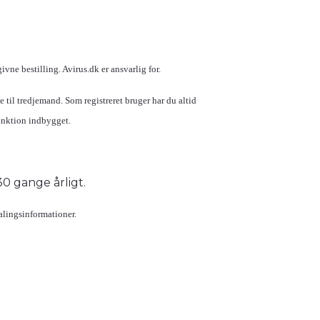
ne bestilling. Avirus.dk er ansvarlig for.
til tredjemand. Som registreret bruger har du altid
unktion indbygget.
 30 gange årligt.
alingsinformationer.