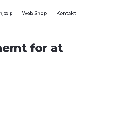
hjælp
Web Shop
Kontakt
nemt for at