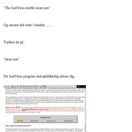
"The AntiVirus testfile eicar.com"
Og næsten helt nede i bunden..... ...
Trykker du på :
"eicar.com"
Dit AntiVirus program skal øjeblikkelig advare dig...