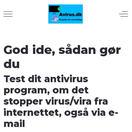
Mobile Menu Toggle
Off
God ide, sådan gør
du
Test dit antivirus
program, om det
stopper virus/vira fra
internettet, også via e-
mail