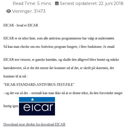
Read Time: 5 mins
Senest opdateret: 22. juni 2018
Visninger: 31473
EICAR - hvad er EICAR
EICAR er en tekst linie, som alle antivirus programmerne har valgt at understøttet.
Så kan man checke om ens Antivirus program fungere, i flere funktioner, fx email.
EICAR test virusen, er ganske harmløs, og skulle den alligevel blive hentet og måske
kørt/aktiveret, så er det det eneste der kommer ud af det, er skrift på skærmen, der
kommer til at stå :
"EICAR-STANDARD-ANTIVIRUS-TEST-FILE"
- og det var så det. - normalt kan man ikke nå at se denne tekst, da den forsvinder meget
hurtig igen.
Download eicar direkte fra download EICAR