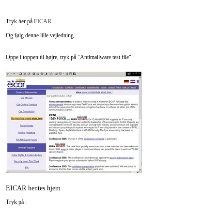
Tryk her på
EICAR
Og følg denne lille vejledning....
Oppe i toppen til højre, tryk på "Antimailware test file"
EICAR hentes hjem
Tryk på :