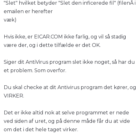
"Slet" hvilket betyder "Slet den inficerede fil" (filenÂ i
emailen er herefter
væk)
Hvis ikke, er EICAR.COM ikke farlig, og vil så stadig
være der, og i dette tilfælde er det OK.
Siger dit AntiVirus program slet ikke noget, så har du
et problem. Som overfor.
Du skal checke at dit Antivirus program det kører, og
VIRKER.
Det er ikke altid nok at selve programmet er nede
ved siden af uret, og på denne måde får du at vide
om det i det hele taget virker.