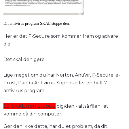
Dit antivirus program SKAL stoppe den.
Her er det F-Secure som kommer frem og advare
dig.
Det skal den gøre...
Lige meget om du har Norton, AntiVir, F-Secure, e-
Trust, Panda Antivirus, Sophos eller en helt 7
antivirus program.
Så SKAL den stoppe
dig/den - altså filen i at
komme på din computer.
Gør den ikke dette, har du et problem, da dit