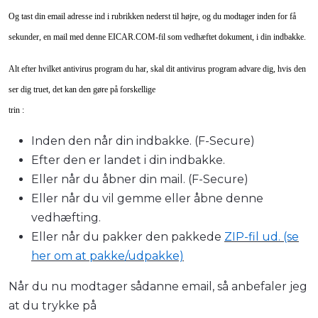
Og tast din email adresse ind i rubrikken nederst til højre, og du modtager inden for få
sekunder, en mail med denne EICAR.COM-fil som vedhæftet dokument, i din indbakke.
Alt efter hvilket antivirus program du har, skal dit antivirus program advare dig, hvis den
ser dig truet, det kan den gøre på forskellige
trin :
Inden den når din indbakke. (F-Secure)
Efter den er landet i din indbakke.
Eller når du åbner din mail. (F-Secure)
Eller når du vil gemme eller åbne denne
vedhæfting.
Eller når du pakker den pakkede
ZIP-fil ud. (se
her om at pakke/udpakke)
Når du nu modtager sådanne email, så anbefaler jeg
at du trykke på