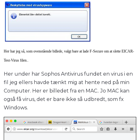
Her har jeg så, som ovenstående billede, valgt bare at lade F-Secure om at slette EICAR-
Test-Virus filen..
Her under har Sophos Antivirus fundet en virus i en
fil jeg ellers havde tænkt mig at hente ned på min
Computer. Her er billedet fra en MAC.. Jo MAC kan
også få virus, det er bare ikke så udbredt, som fx
Windows.