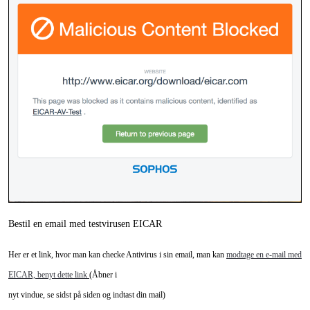
Bestil en email med testvirusen EICAR
Her er et link, hvor man kan checke Antivirus i sin email, man kan
modtage en e-mail med
EICAR, benyt dette link
(Åbner i
nyt vindue, se sidst på siden og indtast din mail)