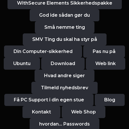
WithSecure Elements Sikkerhedspakke
God ide sådan gør du
Små nemme ting
SMV Ting du skal ha styr på
Din Computer-sikkerhed
Pas nu på
Ubuntu
Download
Web link
Hvad andre siger
Tilmeld nyhedsbrev
Få PC Support i din egen stue
Blog
Kontakt
Web Shop
hvordan... Passwords