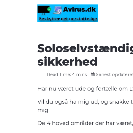
Soloselvstændig
sikkerhed
Read Time: 4 mins
Senest opdateret
Har nu været ude og fortælle om D
Vil du også ha mig ud, og snakke ti
mig.
De 4 hoved områder der har været, 