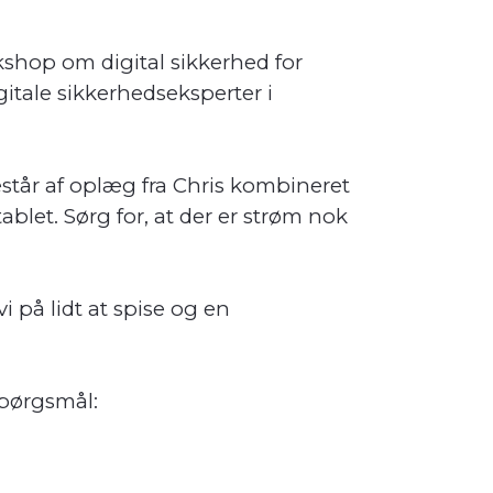
kshop om digital sikkerhed for
itale sikkerhedseksperter i
estår af oplæg fra Chris kombineret
let. Sørg for, at der er strøm nok
 på lidt at spise og en
spørgsmål: