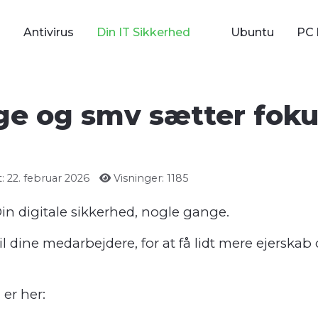
Antivirus
Din IT Sikkerhed
Ubuntu
PC 
e og smv sætter fokus
: 22. februar 2026
Visninger: 1185
in digitale sikkerhed, nogle gange.
l dine medarbejdere, for at få lidt mere ejerskab
er her: