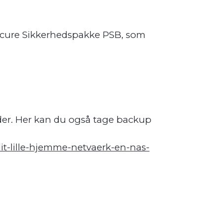
-Secure Sikkerhedspakke PSB, som
der. Her kan du også tage backup
dit-lille-hjemme-netvaerk-en-nas-