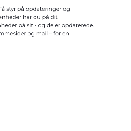
å styr på opdateringer og
e enheder har du på dit
heder på sit - og de er opdaterede.
emmesider og mail – for en