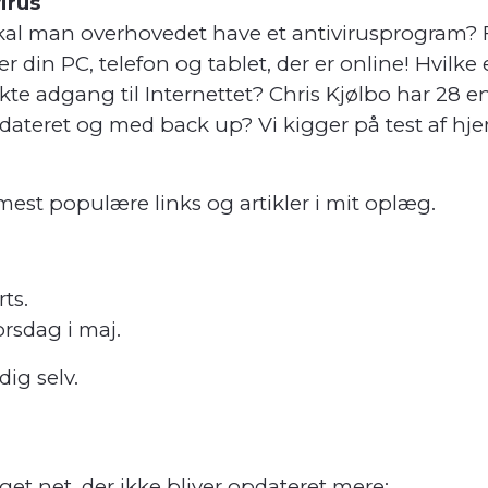
irus
al man overhovedet have et antivirusprogram? F
er din PC, telefon og tablet, der er online! Hvilk
e adgang til Internettet? Chris Kjølbo har 28 en
pdateret og med back up? Vi kigger på test af hj
mest populære links og artikler i mit oplæg.
ts.
orsdag i maj.
dig selv.
et net, der ikke bliver opdateret mere: