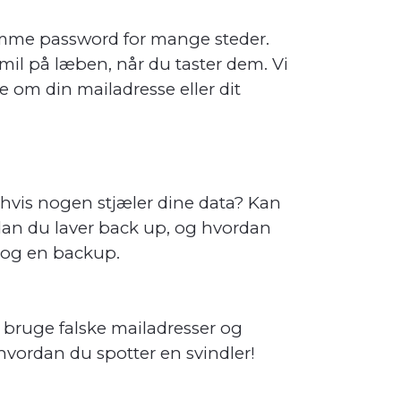
samme password for mange steder.
mil på læben, når du taster dem. Vi
om din mailadresse eller dit
er hvis nogen stjæler dine data? Kan
ordan du laver back up, og hvordan
i og en backup.
t bruge falske mailadresser og
 hvordan du spotter en svindler!