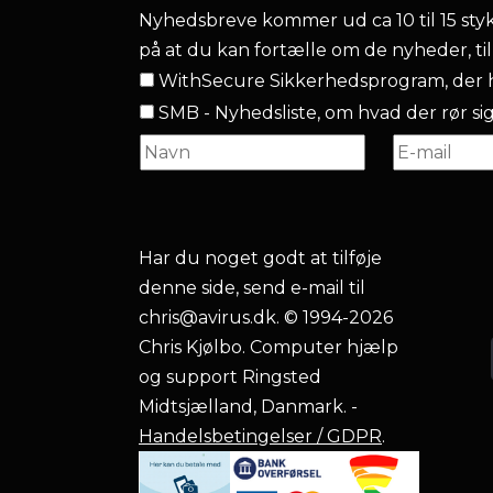
Nyhedsbreve kommer ud ca 10 til 15 stykke
på at du kan fortælle om de nyheder, ti
WithSecure Sikkerhedsprogram, der h
SMB - Nyhedsliste, om hvad der rør sig.
Har du noget godt at tilføje
denne side, send e-mail til
chris@avirus.dk
. © 1994-2026
Chris Kjølbo. Computer hjælp
og support Ringsted
Midtsjælland, Danmark. -
Handelsbetingelser / GDPR
.