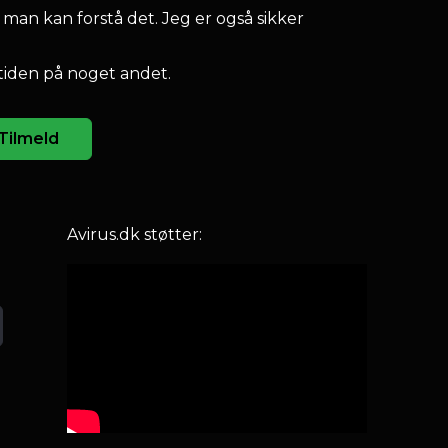
 man kan forstå det. Jeg er også sikker
tiden på noget andet.
Tilmeld
Avirus.dk støtter: