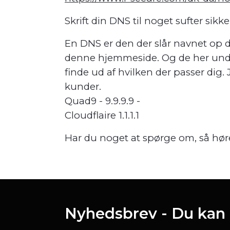
Skrift din DNS til noget sufter sikke
En DNS er den der slår navnet op du
denne hjemmeside. Og de her under
finde ud af hvilken der passer dig.
kunder.
Quad9 - 9.9.9.9 -
Cloudflaire 1.1.1.1
Har du noget at spørge om, så høre
Nyhedsbrev - Du kan l