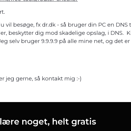
rt.
 vil besøge, fx dr.dk - så bruger din PC en DNS ti
, beskytter dig mod skadelige opslag, i DNS. Ki
 Jeg selv bruger 9.9.9.9 på alle mine net, og det 
r jeg gerne, så kontakt mig :-)
ære noget, helt gratis