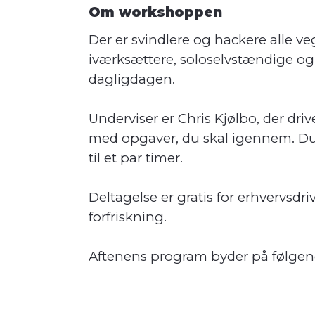
Om workshoppen
Der er svindlere og hackere alle v
iværksættere, soloselvstændige og 
dagligdagen.
Underviser er Chris Kjølbo, der dr
med opgaver, du skal igennem. Du s
til et par timer.
Deltagelse er gratis for erhvervsd
forfriskning.
Aftenens program byder på følgende 