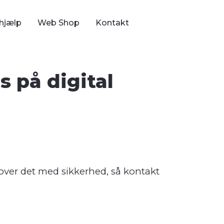
hjælp
Web Shop
Kontakt
 på digital
 over det med sikkerhed, så kontakt