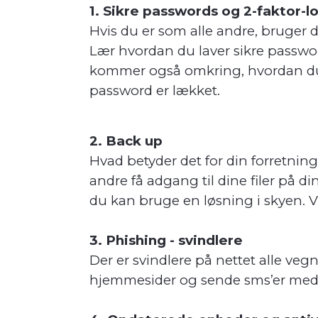
1. Sikre passwords og 2-faktor-l
Hvis du er som alle andre, bruger
Lær hvordan du laver sikre passwor
kommer også omkring, hvordan du b
password er lækket.
2. Back up
Hvad betyder det for din forretning,
andre få adgang til dine filer på d
du kan bruge en løsning i skyen. 
3. Phishing - svindlere
Der er svindlere på nettet alle veg
hjemmesider og sende sms’er med det