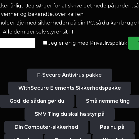
r årligt. Jeg sørger for at skrive det nede på jorden, så
l venner og bekendte, over kaffen.
older øje med sikkerheden på din PC, så du kan bruge 
 Alle dem der selv styrer sit IT
Jeg er enig med
Privatlivspolitik
F-Secure Antivirus pakke
WithSecure Elements Sikkerhedspakke
God ide sådan gør du
Små nemme ting
SMV Ting du skal ha styr på
Din Computer-sikkerhed
Pas nu på