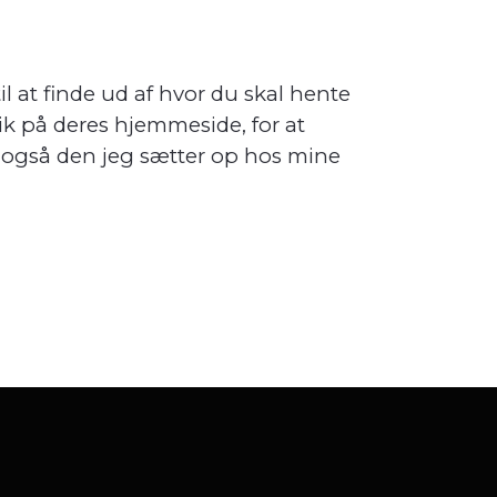
l at finde ud af hvor du skal hente
k på deres hjemmeside, for at
er også den jeg sætter op hos mine