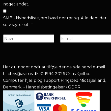
noget andet.
SMB - Nyhedsliste, om hvad der rør sig. Alle dem der
selv styrer sit IT
Har du noget godt at tilføje denne side, send e-mail
til
chris@avirus.dk
. © 1994-2026 Chris Kjølbo.
Computer hjælp og support Ringsted Midtsjælland,
Danmark. -
Handelsbetingelser / GDPR
.