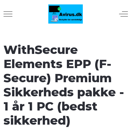
Mobile Menu Toggle
Off
WithSecure
Elements EPP (F-
Secure) Premium
Sikkerheds pakke -
1 år 1 PC (bedst
sikkerhed)