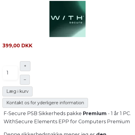
399,00 DKK
+
–
Læg i kurv
Kontakt os for yderligere information
F-Secure PSB Sikkerheds pakke
Premium
- 1 år 1 PC.
WithSecure Elements EPP for Computers Premium
Denne sikkerhedspakke mener jeg er
den