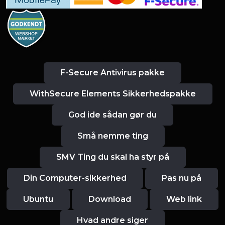
F-Secure Antivirus pakke
WithSecure Elements Sikkerhedspakke
God ide sådan gør du
Små nemme ting
SMV Ting du skal ha styr på
Din Computer-sikkerhed
Pas nu på
Ubuntu
Download
Web link
Hvad andre siger