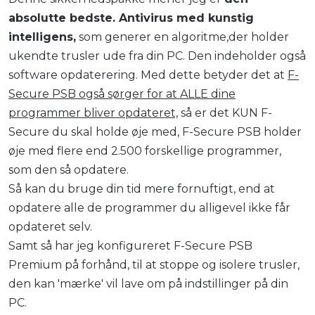
absolutte bedste. Antivirus med kunstig
intelligens,
som generer en algoritme,der holder
ukendte trusler ude fra din PC. Den indeholder også
software opdaterering. Med dette betyder det at
F-
Secure PSB også sørger for at ALLE dine
programmer bliver opdateret,
så er det KUN F-
Secure du skal holde øje med, F-Secure PSB holder
øje med flere end 2.500 forskellige programmer,
som den så opdatere.
Så kan du bruge din tid mere fornuftigt, end at
opdatere alle de programmer du alligevel ikke får
opdateret selv.
Samt så har jeg konfigureret F-Secure PSB
Premium på forhånd, til at stoppe og isolere trusler,
den kan 'mærke' vil lave om på indstillinger på din
PC.