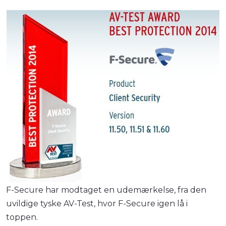
F-Secure har modtaget en udemærkelse, fra den
uvildige tyske AV-Test, hvor F-Secure igen lå i
toppen.