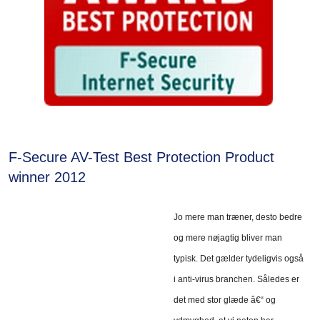
F-Secure AV-Test Best Protection Product
winner 2012
Jo mere man træner, desto bedre
og mere nøjagtig bliver man
typisk. Det gælder tydeligvis også
i anti-virus branchen. Således er
det med stor glæde â€“ og