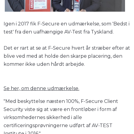
Igen i 2017 fik F-Secure en udmærkelse, som 'Bedst i
test' fra den uafhængige AV-Test fra Tyskland.
Det er rart at se at F-Secure hvert år stræber efter at
blive ved med at holde den skarpe placering, den
kommer ikke uden hårdt arbejde.
Se her, om denne udmærkelse.
"Med beskyttelse næsten 100%, F-Secure Client
Security viste sig at være en frontløber i form af
virksomhedernes sikkerhed i alle
certificeringsprøvningerne udført af AV-TEST
Institute i 2016."