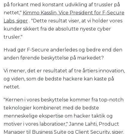
på forkant med konstant udvikling af trussler på
nettet,"
Kimmo Kasslin, Vice President for F-Secure
Labs, siger
. "Dette resultat viser, at vi holder vores
kunder sikkert fra de absolutte nyeste cyber
trusler."
Hvad gør F-Secure anderledes og bedre end den
anden førende beskyttelse på markedet?
Vi mener, det er resultatet af tre årtiers innovation,
og viden, som de bedste hackere kan kaste på
nettet.
"Kernen i vores beskyttelse kommer fra top-notch
teknologier kombineret med de bedste
menneskelige ekspertise om hacker taktik og
motiver i vores laboratioer," Janne Lahti, Product
Manager til Business Suite og Client Security, siger.