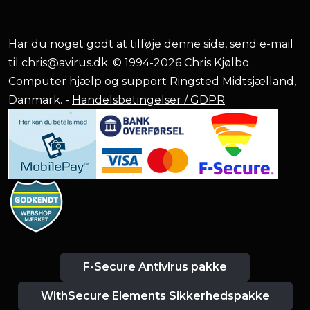
Har du noget godt at tilføje denne side, send e-mail
til
chris@avirus.dk
. © 1994-2026 Chris Kjølbo.
Computer hjælp og support Ringsted Midtsjælland,
Danmark. -
Handelsbetingelser / GDPR
.
F-Secure Antivirus pakke
WithSecure Elements Sikkerhedspakke