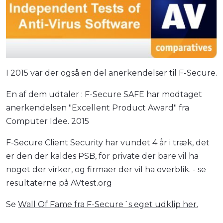
I 2015 var der også en del anerkendelser til F-Secure.
En af dem udtaler : F-Secure SAFE har modtaget
anerkendelsen "Excellent Product Award" fra
Computer Idee. 2015
F-Secure Client Security har vundet 4 år i træk, det
er den der kaldes PSB, for private der bare vil ha
noget der virker, og firmaer der vil ha overblik. - se
resultaterne på AVtest.org
Se
Wall Of Fame fra F-Secure´s eget udklip her.