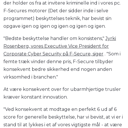
der holder os fra at invitere kriminelle ind i vores pc.
F-Secures motorer (Det der sidder inde i selve
programmet) beskyttelses teknik, har bevist sin
opgave igen og igen og igen og igen og igen.
"Bedste beskyttelse handler om konsistens,"
Jyrki
Rosenberg, vores Executive Vice President for
Corporate Cyber Security på F-Secure, siger
. "Som i
femte træk vinder denne pris, F-Secure tilbyder
konsekvent bedre sikkerhed end nogen anden
virksomhed i branchen."
At være konsekvent over for ubarmhjertige trusler
kræver konstant innovation.
"Ved konsekvent at modtage en perfekt 6 ud af 6
score for generelle beskyttelse, har vi bevist, at vi er i
stand til at lykkes i et af vores vigtigste mål - at være