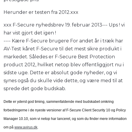
Herunder er testen fra 2012.xxx
xxx F-Secure nyhedsbrev 19. februar 2013--- Ups ! vi
har vist gjort det igen !
---- Kære F-Secure brugere For andet år i træk har
AV-Test kåret F-Secure til det mest sikre produkt i
markedet. Således er F-Secure Best Protection
product 2012, hvilket netop blev offentliggjort nu i
sidste uge. Dette er absolut gode nyheder, og vi
synes også du skulle vide dette, og være med til at
sprede det gode budskab.
Dette er yderst god timing, sammenfaldende med budskabet omkring
forbedringerne i de nyeste versioner af F-Secure Client Security 10 og Policy
Manager 10.10, som vi netop har lanceret, og som du finder mere information
om på
www.avirus.dk
.