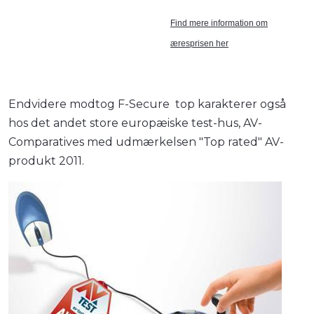
Find mere information om
æresprisen her
Endvidere modtog F-Secure top karakterer også
hos det andet store europæiske test-hus, AV-
Comparatives med udmærkelsen "Top rated" AV-
produkt 2011.