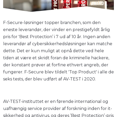
F-Secure-løsninger topper branchen, som den
eneste leverandør, der vinder en prestigefyldt årlig
pris for 'Best Protection’ i 7 ud af 10 år. Ingen anden
leverandør af cybersikkerhedsløsninger kan matche
dette. Det er kun muligt at opnå dette ved hele
tiden at være et skridt foran de kriminelle hackere,
der konstant prøver at forfine ethvert angreb, der
fungerer. F-Secure blev tildelt 'Top Product' i alle de
seks tests, der blev udført af AV-TEST i 2020.
AV-TEST-instituttet er en førende international og
uafhængig service provider af forskning inden for it-
sikkerhed og antivirus, og deres ’Best Protection’-pris