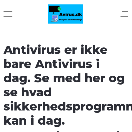
Mobile Menu Toggle
Off
Antivirus er ikke
bare Antivirus i
dag. Se med her og
se hvad
sikkerhedsprogram
kan i dag.