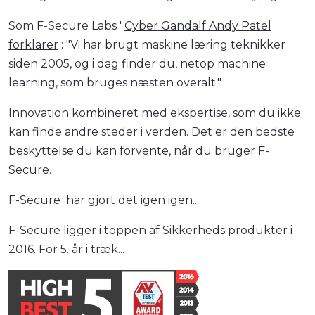
Som F-Secure Labs '
Cyber Gandalf Andy Patel
forklarer
: "Vi har brugt maskine læring teknikker
siden 2005, og i dag finder du, netop machine
learning, som bruges næsten overalt."
Innovation kombineret med ekspertise, som du ikke
kan finde andre steder i verden. Det er den bedste
beskyttelse du kan forvente, når du bruger F-
Secure.
F-Secure har gjort det igen igen....
F-Secure ligger i toppen af Sikkerheds produkter i
2016. For 5. år i træk...