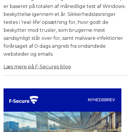
er baseret på totalen af månedlige test af Windows-
beskyttelse igennem et år. Sikkerhedsløsninger
testes i ’real-life’ opsætning for, hvor godt de
beskytter mod trusler, som brugerne mest
sandsynligt står over for, samt malware-infektioner
forårsaget af 0-dags angreb fra ondsindede
websteder og emails.
Læs mere på F-Secures blog