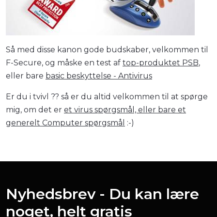
Så med disse kanon gode budskaber, velkommen til
F-Secure, og måske en test af
top-produktet PSB
,
eller bare
basic beskyttelse - Antivirus
Er du i tvivl ?? så er du altid velkommen til at spørge
mig, om det er
et virus spørgsmål, eller bare et
generelt Computer spørgsmål
:-)
Nyhedsbrev - Du kan lære
noget, helt gratis