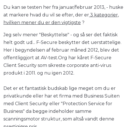
Du kan se testen her fra januar/februar 2013, - huske
at markere hvad du vil se efter, der er
3 kategorier,
hvilken mener du er den vigtigste
?
Jeg selv mener "Beskyttelse" - og så ser det faktisk
helt godt ud... F-Secure beskytter det uerstattelige.
Her i begyndelsen af februar måned 2012, blev det
offentliggjort at AV-test.Org har kåret F-Secure
Client Security som sikreste corporate anti-virus
produkt i 2011. og nu igen 2012.
Det er et fantastisk budskab lige meget om du er
privatkunde eller har et firma med Business Suiten
med Client Security eller "Protection Service for
Business" da begge indeholder samme
scanningsmotor struktur, som altså vandt denne
prestigiøse pris.