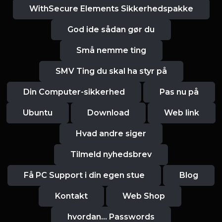
WithSecure Elements Sikkerhedspakke
God ide sådan gør du
Små nemme ting
SMV Ting du skal ha styr på
Din Computer-sikkerhed
Pas nu på
Ubuntu
Download
Web link
Hvad andre siger
Tilmeld nyhedsbrev
Få PC Support i din egen stue
Blog
Kontakt
Web Shop
hvordan... Passwords