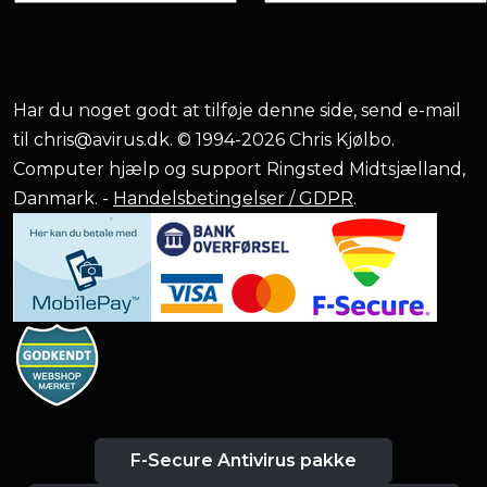
Har du noget godt at tilføje denne side, send e-mail
til
chris@avirus.dk
. © 1994-2026 Chris Kjølbo.
Computer hjælp og support Ringsted Midtsjælland,
Danmark. -
Handelsbetingelser / GDPR
.
F-Secure Antivirus pakke