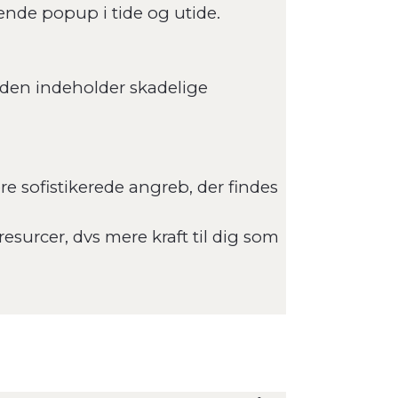
rende popup i tide og utide.
 den indeholder skadelige
e sofistikerede angreb, der findes
esurcer, dvs mere kraft til dig som