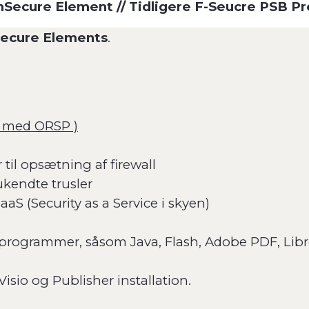
Secure Element // Tidligere F-Seucre PSB 
ecure Elements
.
n med ORSP )
til opsætning af firewall
kendte trusler
aS (Security as a Service i skyen)
ogrammer, såsom Java, Flash, Adobe PDF, LibreOf
Visio og Publisher installation.