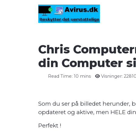
Chris Computer
din Computer s
Read Time: 10 mins
Visninger: 2281
Som du ser på billedet herunder, be
opdateret og aktive, men HELE di
Perfekt !