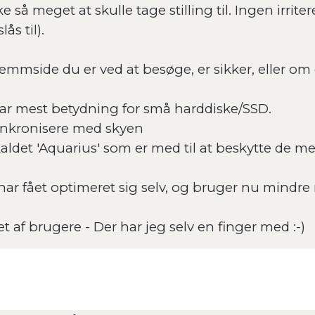
 så meget at skulle tage stilling til. Ingen irrite
ås til).
emmside du er ved at besøge, er sikker, eller om
 har mest betydning for små harddiske/SSD.
synkronisere med skyen
ldet 'Aquarius' som er med til at beskytte de mer
r fået optimeret sig selv, og bruger nu mindre r
et af brugere - Der har jeg selv en finger med :-)