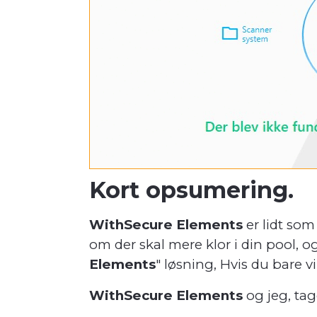
Kort opsumering.
WithSecure Elements
er lidt som
om der skal mere klor i din pool, 
Elements
" løsning, Hvis du bare v
WithSecure Elements
og jeg, tag