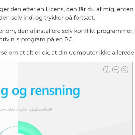
er den efter en Licens, den får du af mig, enten d
den selv ind, og trykker på fortsæt.
ger om, den afinstallere selv konflikt programmer
tivirus program på en PC.
t se om at alt er ok, at din Computer ikke allerede 