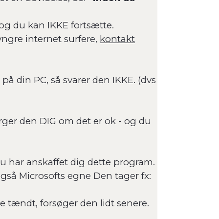
 og du kan IKKE fortsætte.
 yngre internet surfere,
kontakt
på din PC, så svarer den IKKE. (dvs
rger den DIG om det er ok - og du
 du har anskaffet dig dette program.
også Microsofts egne Den tager fx:
kke tændt, forsøger den lidt senere.