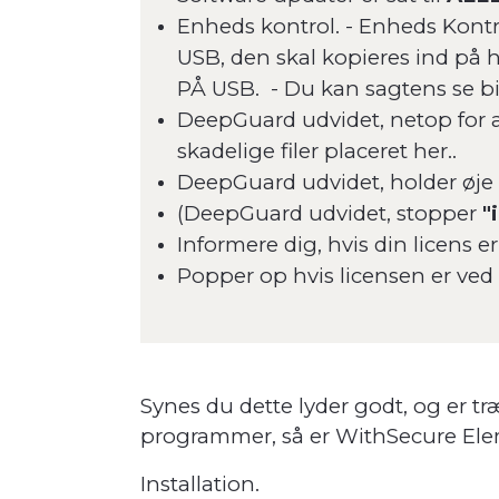
Enheds kontrol. - Enheds Kontr
USB, den skal kopieres ind på h
PÅ USB. - Du kan sagtens se bi
DeepGuard udvidet, netop for a
skadelige filer placeret her..
DeepGuard udvidet, holder øje
(DeepGuard udvidet, stopper
"
Informere dig, hvis din licens 
Popper op hvis licensen er ved 
Synes du dette lyder godt, og er tr
programmer, så er WithSecure Elem
Installation.