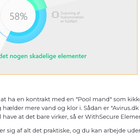
 at ha en kontrakt med en "Pool mand" som kikke
og hælder mere vand og klor i. Sådan er "Avirus.d
il have at det bare virker, så er WithSecure Eleme
er sig af alt det praktiske, og du kan arbejde ud