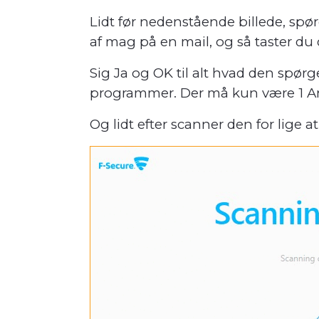
Lidt før nedenstående billede, spørg
af mag på en mail, og så taster du 
Sig Ja og OK til alt hvad den spør
programmer. Der må kun være 1 An
Og lidt efter scanner den for lige a