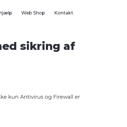
hjælp
Web Shop
Kontakt
d sikring af
ke kun Antivirus og Firewall er