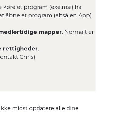
e køre et program (exe,msi) fra
at åbne et program (altså en App)
 medlertidige mapper
. Normalt er
re rettigheder
.
Kontakt Chris)
ikke midst opdatere alle dine