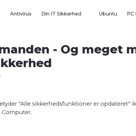
Antivirus
Din IT Sikkerhed
Ubuntu
PC 
manden - Og meget me
ikkerhed
0
tyder "Alle sikkerhedsfunktioner er opdateret" ik
n Computer.