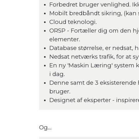
Forbedret bruger venlighed. Ikke
Mobilt bredbåndt sikring, (kan sl
Cloud teknologi.
ORSP - Fortæller dig om den hj
elementer.
Database størrelse, er nedsat,
Nedsat netværks trafik, for at 
En ny 'Maskin Læring' system ka
i dag.
Denne samt de 3 eksisterende ha
bruger.
Designet af eksperter - inspirer
Og...