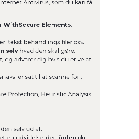
Internet Antivirus, som du kan få
or
WithSecure Elements
.
ler, tekst behandlings filer osv.
n selv
hvad den skal gøre.
et, og advarer dig hvis du er ve at
vs, er sat til at scanne for :
 Protection, Heuristic Analysis
 den selv ud af.
t en udvidelse, der -
inden du