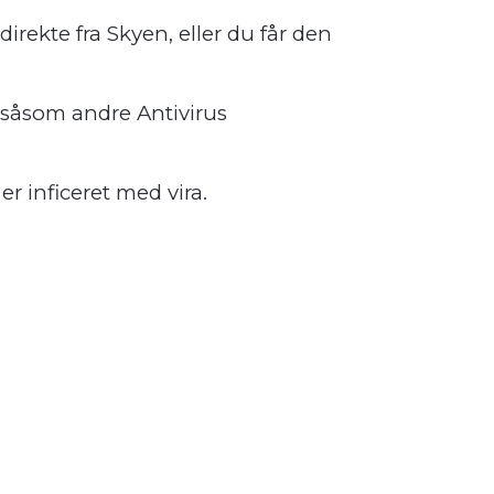
irekte fra Skyen, eller du får den
, såsom andre Antivirus
er inficeret med vira.