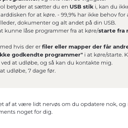
ol betyder at sætter du en
USB stik
i, kan du ikk
arddisken for at køre. -
99,9% har ikke behov for 
lleder, dokumenter og alt andet på din USB.
t kunne låse programmer fra at køre/
starte fra
 med hvis der er
filer eller mapper der får and
ikke godkendte programmer"
i at køre/starte. 
er ved at udløbe, og så kan du kontakte mig.
at udløbe, 7 dage før.
æt af at være lidt nervøs om du opdatere nok, og 
ents noget for dig.